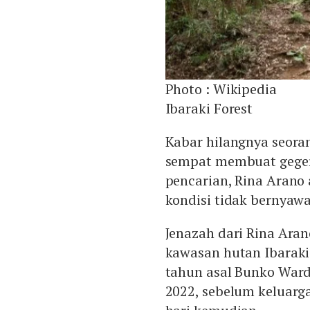
Photo :
Wikipedia
Ibaraki Forest
Kabar hilangnya seoran
sempat membuat geger 
pencarian, Rina Arano 
kondisi tidak bernyawa
Jenazah dari Rina Aran
kawasan hutan Ibaraki 
tahun asal Bunko Ward T
2022, sebelum keluarg