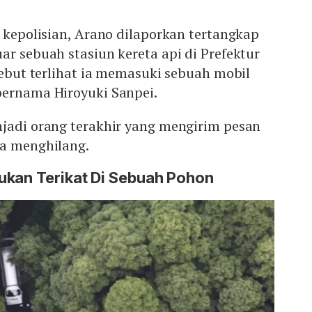
n kepolisian, Arano dilaporkan tertangkap
ar sebuah stasiun kereta api di Prefektur
rsebut terlihat ia memasuki sebuah mobil
bernama Hiroyuki Sanpei.
njadi orang terakhir yang mengirim pesan
ia menghilang.
ukan Terikat Di Sebuah Pohon