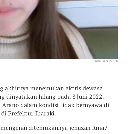
BERBAGAI SUMBER
ng akhirnya menemukan aktris dewasa
ng dinyatakan hilang pada 8 Juni 2022.
 Arano dalam kondisi tidak bernyawa di
i Prefektur Ibaraki.
 mengenai ditemukannya jenazah Rina?