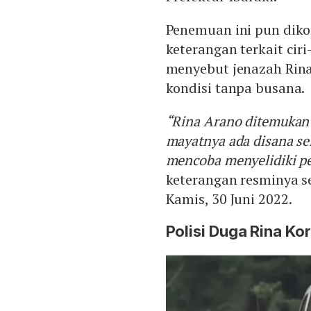
Penemuan ini pun dikon
keterangan terkait ciri
menyebut jenazah Rina
kondisi tanpa busana.
“Rina Arano ditemukan 
mayatnya ada disana s
mencoba menyelidiki p
keterangan resminya se
Kamis, 30 Juni 2022.
Polisi Duga Rina K