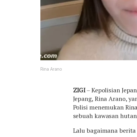
Rina Arano
ZIGI
– Kepolisian Jepa
Jepang, Rina Arano, ya
Polisi menemukan Rina
sebuah kawasan hutan d
Lalu bagaimana berita