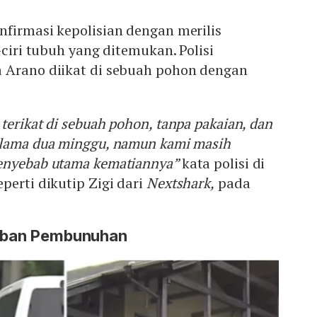
firmasi kepolisian dengan merilis
-ciri tubuh yang ditemukan. Polisi
 Arano diikat di sebuah pohon dengan
terikat di sebuah pohon, tanpa pakaian, dan
elama dua minggu, namun kami masih
enyebab utama kematiannya”
kata polisi di
perti dikutip Zigi dari
Nextshark,
pada
orban Pembunuhan