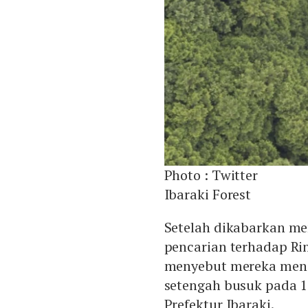
Photo :
Twitter
Ibaraki Forest
Setelah dikabarkan me
pencarian terhadap Rin
menyebut mereka mene
setengah busuk pada 14
Prefektur Ibaraki.