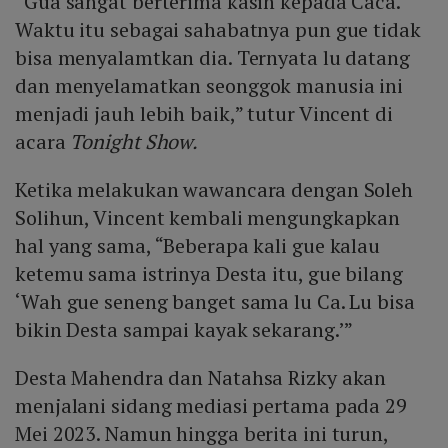
“Gua sangat berterima kasih kepada Caca.
Waktu itu sebagai sahabatnya pun gue tidak
bisa menyalamtkan dia. Ternyata lu datang
dan menyelamatkan seonggok manusia ini
menjadi jauh lebih baik,” tutur Vincent di
acara
Tonight Show.
Ketika melakukan wawancara dengan Soleh
Solihun, Vincent kembali mengungkapkan
hal yang sama, “Beberapa kali gue kalau
ketemu sama istrinya Desta itu, gue bilang
‘Wah gue seneng banget sama lu Ca. Lu bisa
bikin Desta sampai kayak sekarang.’”
Desta Mahendra dan Natahsa Rizky akan
menjalani sidang mediasi pertama pada 29
Mei 2023. Namun hingga berita ini turun,