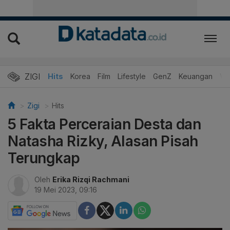
ZIGI
Hits
Korea
Film
Lifestyle
GenZ
Keuangan
Vi
Zigi
Hits
5 Fakta Perceraian Desta dan
Natasha Rizky, Alasan Pisah
Terungkap
Oleh
Erika Rizqi Rachmani
19 Mei 2023, 09:16