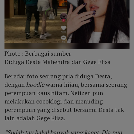
Photo :
Berbagai sumber
Diduga Desta Mahendra dan Gege Elisa
Beredar foto seorang pria diduga Desta,
dengan
hoodie
warna hijau, bersama seorang
perempuan kaus hitam. Netizen pun
melakukan cocoklogi dan menuding
perempuan yang disebut bersama Desta tak
lain adalah Gege Elisa.
”Sudah tau bakal banyak yang kaget. Dia pun