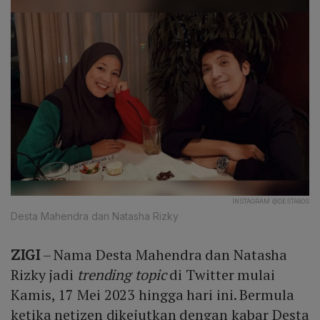
INSTAGRAM @DESTA80S
Desta Mahendra dan Natasha Rizky
ZIGI
– Nama Desta Mahendra dan Natasha
Rizky jadi
trending topic
di Twitter mulai
Kamis, 17 Mei 2023 hingga hari ini. Bermula
ketika netizen dikejutkan dengan kabar Desta