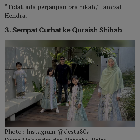
“Tidak ada perjanjian pra nikah,” tambah
Hendra.
3. Sempat Curhat ke Quraish Shihab
Photo :
Instagram @desta80s