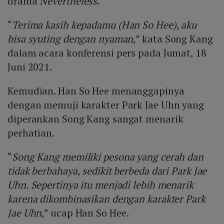
drama
Nevertheless
.
“
Terima kasih kepadamu (Han So Hee), aku
bisa syuting dengan nyaman
,” kata Song Kang
dalam acara konferensi pers pada Jumat, 18
Juni 2021.
Kemudian. Han So Hee menanggapinya
dengan memuji karakter Park Jae Uhn yang
diperankan Song Kang sangat menarik
perhatian.
“
Song Kang memiliki pesona yang cerah dan
tidak berbahaya, sedikit berbeda dari Park Jae
Uhn. Sepertinya itu menjadi lebih menarik
karena dikombinasikan dengan karakter Park
Jae Uhn
,” ucap Han So Hee.