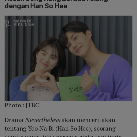
dengan Han So Hee
Photo :
JTBC
Drama
Nevertheless
akan menceritakan
tentang Yoo Na Bi (Han So Hee), seorang
wanita yang tidak percaya cinta tapi ingin