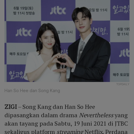
TOPDAILY
Han So Hee dan Song Kang
ZIGI
– Song Kang dan Han So Hee
dipasangkan dalam drama
Nevertheless
yang
akan tayang pada Sabtu, 19 Juni 2021 di JTBC
sekaligus platform
streaming
Netflix. Perdana