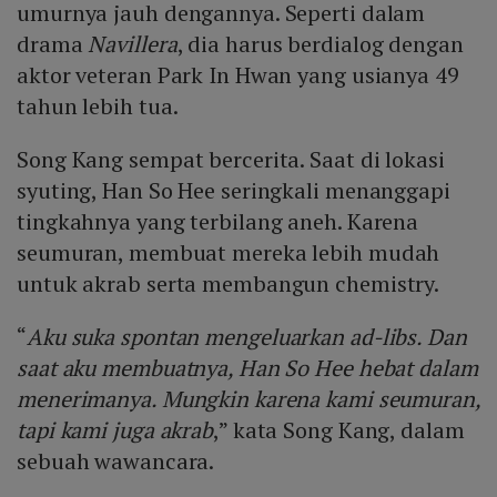
umurnya jauh dengannya. Seperti dalam
drama
Navillera
, dia harus berdialog dengan
aktor veteran Park In Hwan yang usianya 49
tahun lebih tua.
Song Kang sempat bercerita. Saat di lokasi
syuting, Han So Hee seringkali menanggapi
tingkahnya yang terbilang aneh. Karena
seumuran, membuat mereka lebih mudah
untuk akrab serta membangun chemistry.
“
Aku suka spontan mengeluarkan ad-libs. Dan
saat aku membuatnya, Han So Hee hebat dalam
menerimanya. Mungkin karena kami seumuran,
tapi kami juga akrab
,” kata Song Kang, dalam
sebuah wawancara.