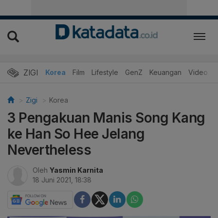
ZIGI
Hits
Korea
Film
Lifestyle
GenZ
Keuangan
Video
Zigi
Korea
3 Pengakuan Manis Song Kang
ke Han So Hee Jelang
Nevertheless
Oleh
Yasmin Karnita
18 Juni 2021, 18:38