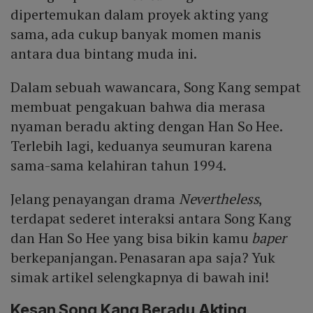
dipertemukan dalam proyek akting yang
sama, ada cukup banyak momen manis
antara dua bintang muda ini.
Dalam sebuah wawancara, Song Kang sempat
membuat pengakuan bahwa dia merasa
nyaman beradu akting dengan Han So Hee.
Terlebih lagi, keduanya seumuran karena
sama-sama kelahiran tahun 1994.
Jelang penayangan drama
Nevertheless
,
terdapat sederet interaksi antara Song Kang
dan Han So Hee yang bisa bikin kamu
baper
berkepanjangan. Penasaran apa saja? Yuk
simak artikel selengkapnya di bawah ini!
Kesan Song Kang Beradu Akting