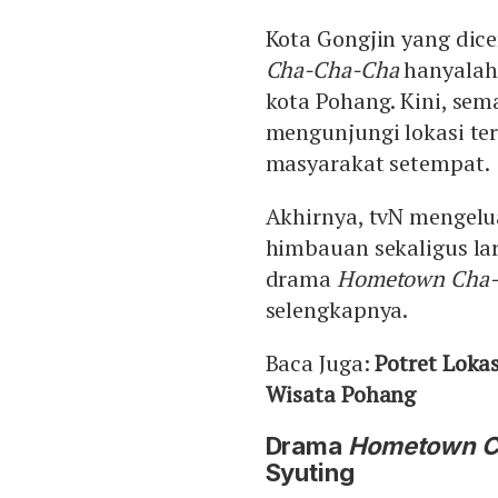
Kota Gongjin yang dic
Cha-Cha-Cha
hanyalah 
kota Pohang. Kini, se
mengunjungi lokasi t
masyarakat setempat.
Akhirnya, tvN mengel
himbauan sekaligus la
drama
Hometown Cha-
selengkapnya.
Baca Juga:
Potret Lok
Wisata Pohang
Drama
Hometown 
Syuting