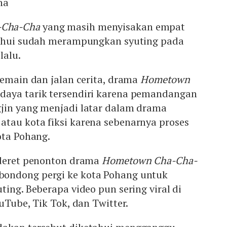
ha
-Cha-Cha
yang masih menyisakan empat
tahui sudah merampungkan syuting pada
lalu.
pemain dan jalan cerita, drama
Hometown
daya tarik tersendiri karena pemandangan
jin yang menjadi latar dalam drama
tau kota fiksi karena sebenarnya proses
ota Pohang.
ederet penonton drama
Hometown Cha-Cha-
ondong pergi ke kota Pohang untuk
ting. Beberapa video pun sering viral di
ouTube, Tik Tok, dan Twitter.