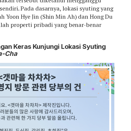
dakan tersebut diketahui mengganggu
sendiri. Pada dasarnya, lokasi syuting yang
ah Yoon Hye Jin (Shin Min Ah) dan Hong Du
lah properti pribadi yang benar-benar
gan Keras Kunjungi Lokasi Syuting
a-Cha