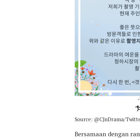
Source: @CJnDrama/Twitt
Bersamaan dengan ra