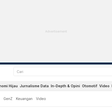
Advertisement
nomi Hijau
Jurnalisme Data
In-Depth & Opini
Otomotif
Video
GenZ
Keuangan
Video