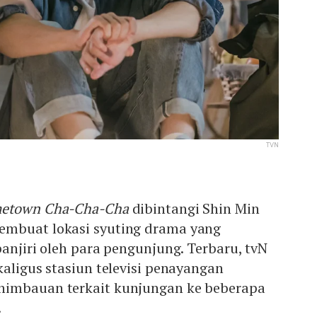
TVN
etown Cha-Cha-Cha
dibintangi Shin Min
embuat lokasi syuting drama yang
banjiri oleh para pengunjung. Terbaru, tvN
kaligus stasiun televisi penayangan
himbauan terkait kunjungan ke beberapa
.