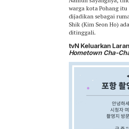
Namun sayangnya, tin
warga kota Pohang itu 
dijadikan sebagai rum
Shik (Kim Seon Ho) ada
ditinggali.
tvN Keluarkan Laran
Hometown Cha-Ch