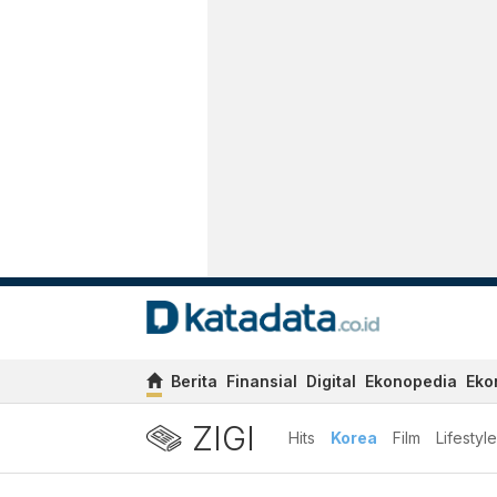
Berita
Finansial
Digital
Ekonopedia
Eko
ZIGI
Hits
Korea
Film
Lifestyle