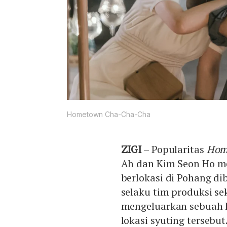
Hometown Cha-Cha-Cha
ZIGI
– Popularitas
Hom
Ah dan Kim Seon Ho m
berlokasi di Pohang di
selaku tim produksi se
mengeluarkan sebuah 
lokasi syuting tersebut