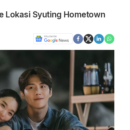
ke Lokasi Syuting Hometown
g