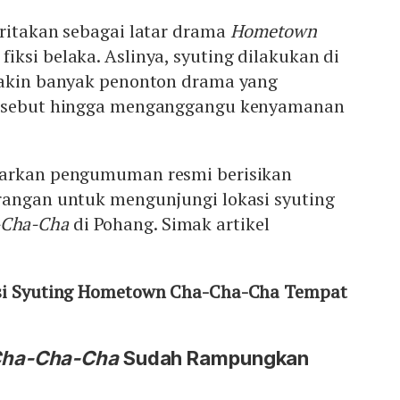
eritakan sebagai latar drama
Hometown
fiksi belaka. Aslinya, syuting dilakukan di
makin banyak penonton drama yang
ersebut hingga menganggangu kenyamanan
uarkan pengumuman resmi berisikan
rangan untuk mengunjungi lokasi syuting
Cha-Cha
di Pohang. Simak artikel
asi Syuting Hometown Cha-Cha-Cha Tempat
Cha-Cha-Cha
Sudah Rampungkan