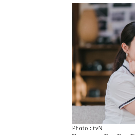
Photo :
tvN