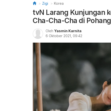
Zigi
Korea
tvN Larang Kunjungan 
Cha-Cha-Cha di Pohan
Oleh
Yasmin Karnita
6 Oktober 2021, 09:42