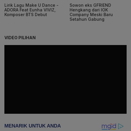
Lirik Lagu Make U Dance -
Sowon eks GFRIEND
ADORA Feat Eunha VIVIZ,
Hengkang dari IOK
Komposer BTS Debut
Company Meski Baru
Setahun Gabung
VIDEO PILIHAN