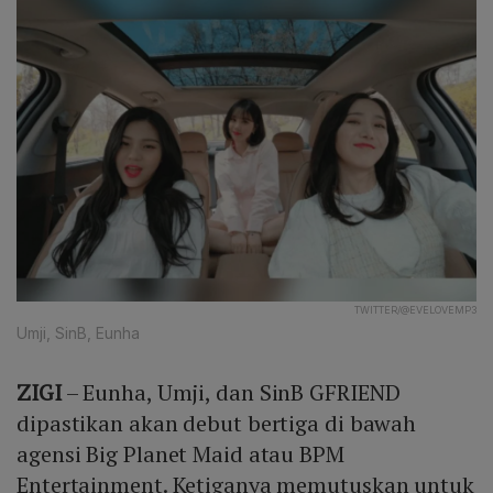
TWITTER/@EVELOVEMP3
Umji, SinB, Eunha
ZIGI
– Eunha, Umji, dan SinB GFRIEND
dipastikan akan debut bertiga di bawah
agensi Big Planet Maid atau BPM
Entertainment. Ketiganya memutuskan untuk