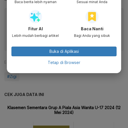
Baca berita lebih nyaman
Sesuai minat Anda
Baca artikel ini lewat aplikasi mobile.
Dapatkan pengalaman membaca lebih nyaman dan nikmati
Fitur AI
Baca Nanti
fitur menarik lainnya lewat aplikasi mobile Katadata.
Lebih mudah berbagi artikel
Bagi Anda yang sibuk
Buka di Aplikasi
Editor:
Maria Margaretha
Tetap di Browser
#Zigi
CEK JUGA DATA INI