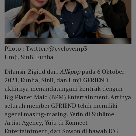
Photo :
Twitter/@evelovemp3
Umji, SinB, Eunha
Dilansir Zigi.id dari
Allkpop
pada 6 Oktober
2021, Eunha, SinB, dan Umji GFRIEND
akhirnya menandatangani kontrak dengan
Big Planet Maid (BPM) Entertainment. Artinya
seluruh member GFRIEND telah memiliki
agensi masing-masing. Yerin di Sublime
Artist Agency, Yuju di Konnect
Entertaintment, dan Sowon di bawah IOK