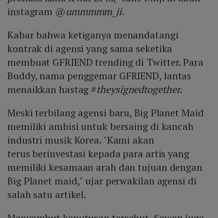
instagram @
ummmmm_ji.
Kabar bahwa ketiganya menandatangi
kontrak di agensi yang sama seketika
membuat GFRIEND trending di Twitter. Para
Buddy, nama penggemar GFRIEND, lantas
menaikkan hastag #
theysignedtogether
.
Meski terbilang agensi baru, Big Planet Maid
memiliki ambisi untuk bersaing di kancah
industri musik Korea. "Kami akan
terus berinvestasi kepada para artis yang
memiliki kesamaan arah dan tujuan dengan
Big Planet maid," ujar perwakilan agensi di
salah satu artikel.
Menyambut keputusan tersebut, Sowon juga