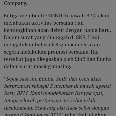
Company.
Ketiga member GFRIEND di bawah BPM akan
melakukan aktivitas bersama dan
kemungkinan akan debut dengan nama baru.
Dalam surat yang diunggah di SNS, Umji
mengatakan bahwa ketiga member akan
segera melakukan promosi bersama. Hal
tersebut juga ditegaskan oleh SinB dan Eunha
dalam surat masing-masing.
"
Sejak saat ini, Eunha, SinB, dan Umji akan
berpromosi sebagai 3 member di bawah agensi
baru, BPM. Kami mendebatkan banyak opsi,
tetapi seluruh pertanyaan tersebut telah
diselesaikan. Sekarang aku tidak sabar dengan
promosi kami lewat BPM
," tulis Umji di akun