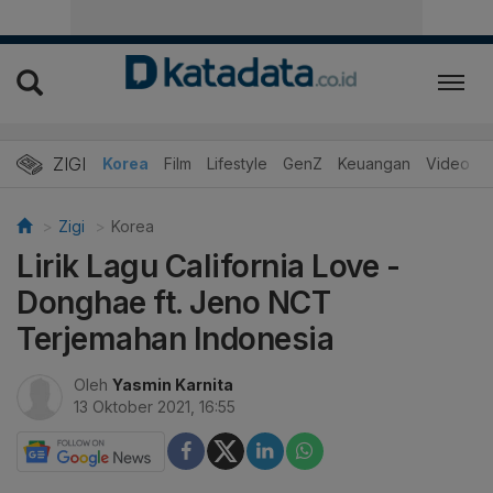
ZIGI
Hits
Korea
Film
Lifestyle
GenZ
Keuangan
Video
Zigi
Korea
Lirik Lagu California Love -
Donghae ft. Jeno NCT
Terjemahan Indonesia
Oleh
Yasmin Karnita
13 Oktober 2021, 16:55