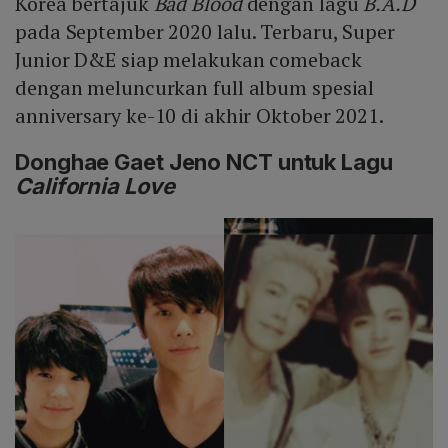
Korea bertajuk
Bad Blood
dengan lagu
B.A.D
pada September 2020 lalu. Terbaru, Super
Junior D&E siap melakukan comeback
dengan meluncurkan full album spesial
anniversary ke-10 di akhir Oktober 2021.
Donghae Gaet Jeno NCT untuk Lagu
California Love