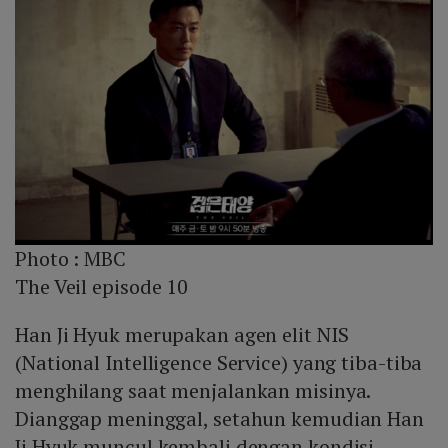
Photo :
MBC
The Veil episode 10
Han Ji Hyuk merupakan agen elit NIS
(National Intelligence Service) yang tiba-tiba
menghilang saat menjalankan misinya.
Dianggap meninggal, setahun kemudian Han
Ji Hyuk muncul kembali dengan kondisi