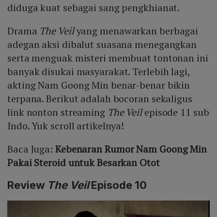
diduga kuat sebagai sang pengkhianat.
Drama
The Veil
yang menawarkan berbagai
adegan aksi dibalut suasana menegangkan
serta menguak misteri membuat tontonan ini
banyak disukai masyarakat. Terlebih lagi,
akting Nam Goong Min benar-benar bikin
terpana. Berikut adalah bocoran sekaligus
link nonton streaming
The Veil
episode 11 sub
Indo. Yuk scroll artikelnya!
Baca Juga:
Kebenaran Rumor Nam Goong Min
Pakai Steroid untuk Besarkan Otot
Review
The Veil
Episode 10