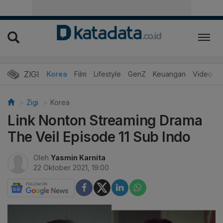
ZIGI
Hits
Korea
Film
Lifestyle
GenZ
Keuangan
Video
Zigi
Korea
Link Nonton Streaming Drama
The Veil Episode 11 Sub Indo
Oleh
Yasmin Karnita
22 Oktober 2021, 19:00