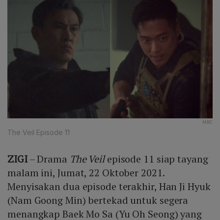
MBC
The Veil Episode 11
ZIGI
– Drama
The Veil
episode 11 siap tayang
malam ini, Jumat, 22 Oktober 2021.
Menyisakan dua episode terakhir, Han Ji Hyuk
(Nam Goong Min) bertekad untuk segera
menangkap Baek Mo Sa (Yu Oh Seong) yang