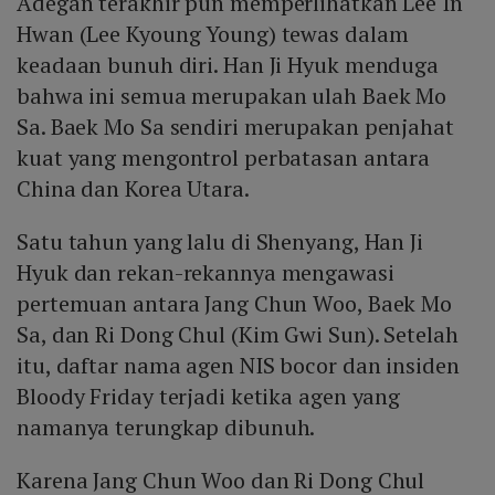
Adegan terakhir pun memperlihatkan Lee In
Hwan (Lee Kyoung Young) tewas dalam
keadaan bunuh diri. Han Ji Hyuk menduga
bahwa ini semua merupakan ulah Baek Mo
Sa. Baek Mo Sa sendiri merupakan penjahat
kuat yang mengontrol perbatasan antara
China dan Korea Utara.
Satu tahun yang lalu di Shenyang, Han Ji
Hyuk dan rekan-rekannya mengawasi
pertemuan antara Jang Chun Woo, Baek Mo
Sa, dan Ri Dong Chul (Kim Gwi Sun). Setelah
itu, daftar nama agen NIS bocor dan insiden
Bloody Friday terjadi ketika agen yang
namanya terungkap dibunuh.
Karena Jang Chun Woo dan Ri Dong Chul