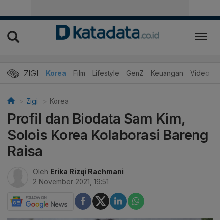
ZIGI
Hits
Korea
Film
Lifestyle
GenZ
Keuangan
Video
Zigi
Korea
Profil dan Biodata Sam Kim,
Solois Korea Kolaborasi Bareng
Raisa
Oleh
Erika Rizqi Rachmani
2 November 2021, 19:51