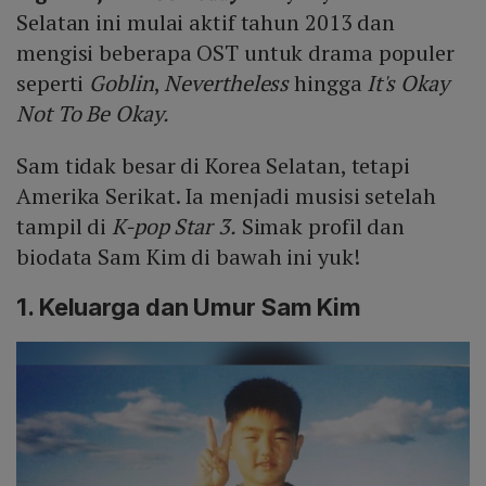
Selatan ini mulai aktif tahun 2013 dan
mengisi beberapa OST untuk drama populer
seperti
Goblin
,
Nevertheless
hingga
It's Okay
Not To Be Okay.
Sam tidak besar di Korea Selatan, tetapi
Amerika Serikat. Ia menjadi musisi setelah
tampil di
K-pop Star 3.
Simak profil dan
biodata Sam Kim di bawah ini yuk!
1. Keluarga dan Umur Sam Kim