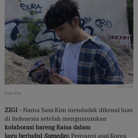
LEGITISSAM
Sam Kim
ZIGI
– Nama Sam Kim mendadak dikenal luas
di Indonesia setelah mengumumkan
kolaborasi bareng Raisa dalam
lagu berjudul
Someday
.
Penyanyi asal Korea