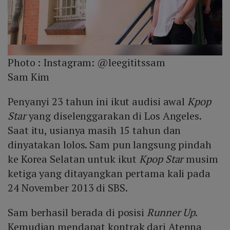
Photo :
Instagram: @leegititssam
Sam Kim
Penyanyi 23 tahun ini ikut audisi awal
Kpop
Star
yang diselenggarakan di Los Angeles.
Saat itu, usianya masih 15 tahun dan
dinyatakan lolos. Sam pun langsung pindah
ke Korea Selatan untuk ikut
Kpop Star
musim
ketiga yang ditayangkan pertama kali pada
24 November 2013 di SBS.
Sam berhasil berada di posisi
Runner Up
.
Kemudian mendapat kontrak dari Atenna