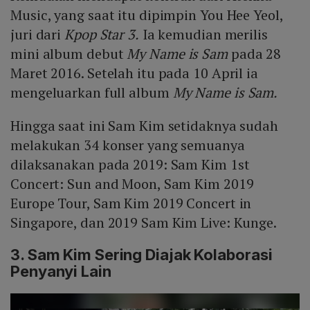
Music, yang saat itu dipimpin You Hee Yeol,
juri dari
Kpop Star 3.
Ia kemudian merilis
mini album debut
My Name is Sam
pada 28
Maret 2016. Setelah itu pada 10 April ia
mengeluarkan full album
My Name is Sam.
Hingga saat ini Sam Kim setidaknya sudah
melakukan 34 konser yang semuanya
dilaksanakan pada 2019: Sam Kim 1st
Concert: Sun and Moon, Sam Kim 2019
Europe Tour, Sam Kim 2019 Concert in
Singapore, dan 2019 Sam Kim Live: Kunge.
3. Sam Kim Sering Diajak Kolaborasi
Penyanyi Lain