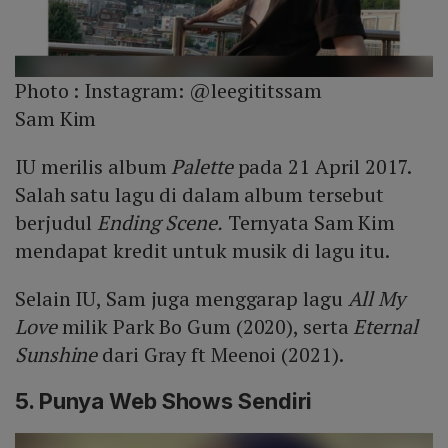
Photo :
Instagram: @leegititssam
Sam Kim
IU merilis album
Palette
pada 21 April 2017.
Salah satu lagu di dalam album tersebut
berjudul
Ending Scene.
Ternyata Sam Kim
mendapat kredit untuk musik di lagu itu.
Selain IU, Sam juga menggarap lagu
All My
Love
milik Park Bo Gum (2020), serta
Eternal
Sunshine
dari Gray ft Meenoi (2021).
5. Punya Web Shows Sendiri