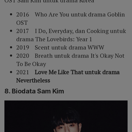
OST Sam Kim untuk drama Korea
2016 Who Are You untuk drama Goblin
OST
2017 I Do, Everyday, dan Cooking untuk
drama The Lovebirds: Year 1
2019 Scent untuk drama WWW
2020 Breath untuk drama It's Okay Not
To Be Okay
2021
Love Me Like That untuk drama
Nevertheless
8. Biodata Sam Kim