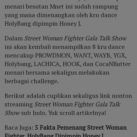
menari besutan Mnet ini sudah rampung
yang mana dimenangkan oleh kru dance
HolyBang dipimpin Honey J.
Dalam
Street Woman Fighter Gala Talk Show
ini akan kembali menampilkan 8 kru dance
mencakup PROWDMON, WANT, WAYB, YGX,
Holybang, LACHICA, HOOK, dan CocaNButter
menari bersama sekaligus melakukan
berbagai challenge.
Berikut adalah cuplikan sekaligus link nonton
streaming
Street Woman Fighter Gala Talk
Show
sub Indo. Yuk scroll artikelnya!
Baca Juga:
5 Fakta Pemenang Street Woman
Fighter, HolyBang Dipimpin Honey J