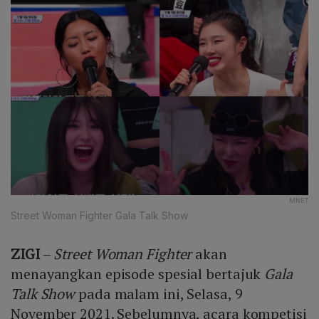
MNET
Street Woman Fighter Gala Talk Show
ZIGI
–
Street Woman Fighter
akan
menayangkan episode spesial bertajuk
Gala
Talk Show
pada malam ini, Selasa, 9
November 2021. Sebelumnya, acara kompetisi