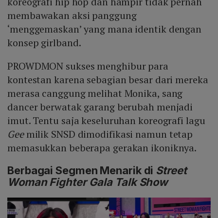
koreografi hip hop dan hampir tidak pernah
membawakan aksi panggung
‘menggemaskan’ yang mana identik dengan
konsep girlband.
PROWDMON sukses menghibur para
kontestan karena sebagian besar dari mereka
merasa canggung melihat Monika, sang
dancer berwatak garang berubah menjadi
imut. Tentu saja keseluruhan koreografi lagu
Gee
milik SNSD dimodifikasi namun tetap
memasukkan beberapa gerakan ikoniknya.
Berbagai Segmen Menarik di
Street
Woman Fighter Gala Talk Show