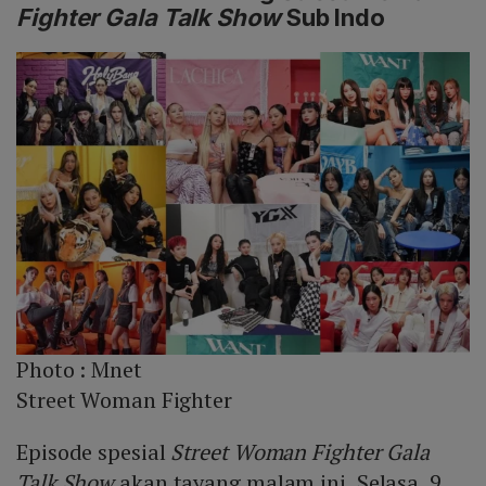
Fighter Gala Talk Show
Sub Indo
Photo :
Mnet
Street Woman Fighter
Episode spesial
Street Woman Fighter Gala
Talk Show
akan tayang malam ini, Selasa, 9