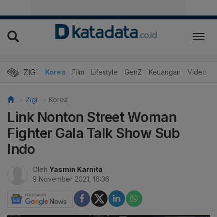
ZIGI
Hits
Korea
Film
Lifestyle
GenZ
Keuangan
Video
Zigi
Korea
Link Nonton Street Woman
Fighter Gala Talk Show Sub
Indo
Oleh
Yasmin Karnita
9 November 2021, 16:36