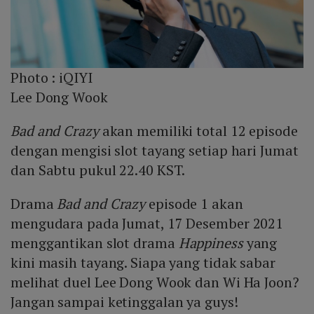
Photo :
iQIYI
Lee Dong Wook
Bad and Crazy
akan memiliki total 12 episode
dengan mengisi slot tayang setiap hari Jumat
dan Sabtu pukul 22.40 KST.
Drama
Bad and Crazy
episode 1 akan
mengudara pada Jumat, 17 Desember 2021
menggantikan slot drama
Happiness
yang
kini masih tayang. Siapa yang tidak sabar
melihat duel Lee Dong Wook dan Wi Ha Joon?
Jangan sampai ketinggalan ya guys!