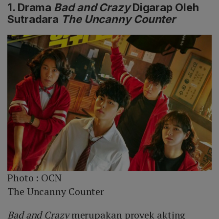
1. Drama
Bad and Crazy
Digarap Oleh
Sutradara
The Uncanny Counter
Photo :
OCN
The Uncanny Counter
Bad and Crazy
merupakan proyek akting