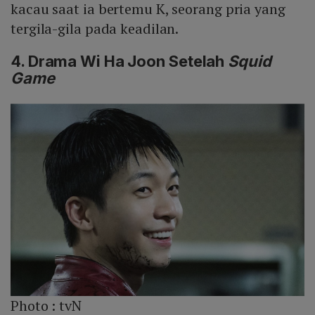
kacau saat ia bertemu K, seorang pria yang
tergila-gila pada keadilan.
4. Drama Wi Ha Joon Setelah
Squid
Game
Photo :
tvN