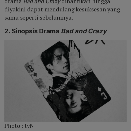
drama
Bad and Crazy
dinantikan hingga
diyakini dapat mendulang kesuksesan yang
sama seperti sebelumnya.
2. Sinopsis Drama
Bad and Crazy
Photo :
tvN