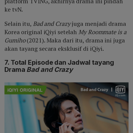
platform TVING, akhirnya drama ini pindah
ke tvN.
Selain itu,
Bad and Crazy
juga menjadi drama
Korea original iQiyi setelah
My Roommate is a
Gumiho
(2021). Maka dari itu, drama ini juga
akan tayang secara eksklusif di iQiyi.
7. Total Episode dan Jadwal tayang
Drama
Bad and Crazy