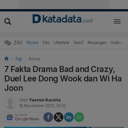
ZIGI
Hits
Korea
Film
Lifestyle
GenZ
Keuangan
Video
Zigi
Korea
7 Fakta Drama Bad and Crazy,
Duel Lee Dong Wook dan Wi Ha
Joon
Oleh
Yasmin Karnita
18 November 2021, 14:02