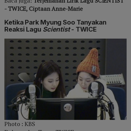
Baca Juga:
Terjemahan Lirik Lagu SCIENTIST
- TWICE, Ciptaan Anne-Marie
Ketika Park Myung Soo Tanyakan
Reaksi Lagu
Scientist
- TWICE
Photo :
KBS