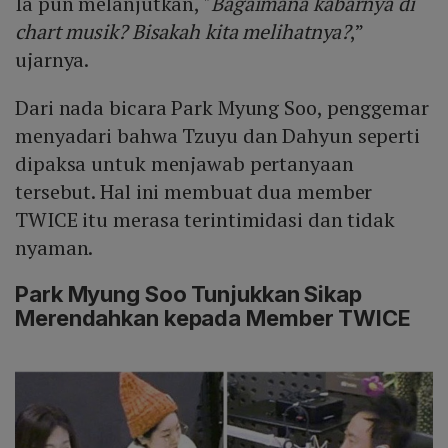
Ia pun melanjutkan, "
Bagaimana kabarnya di
chart musik? Bisakah kita melihatnya?
,”
ujarnya.
Dari nada bicara Park Myung Soo, penggemar
menyadari bahwa Tzuyu dan Dahyun seperti
dipaksa untuk menjawab pertanyaan
tersebut. Hal ini membuat dua member
TWICE itu merasa terintimidasi dan tidak
nyaman.
Park Myung Soo Tunjukkan Sikap
Merendahkan kepada Member TWICE