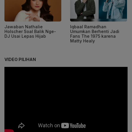
Jawaban Nathalie
Iqbaal Ramadhan
Holscher Soal Balik Nge-
Umumkan Berhenti Jadi
DJ Usai Lepas Hijab
Fans The 1975 karena
Matty Healy
VIDEO PILIHAN