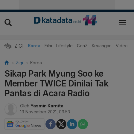
ZIGI
Hits
Korea
Film
Lifestyle
GenZ
Keuangan
Video
Zigi
Korea
Sikap Park Myung Soo ke
Member TWICE Dinilai Tak
Pantas di Acara Radio
Oleh
Yasmin Karnita
19 November 2021, 09:53