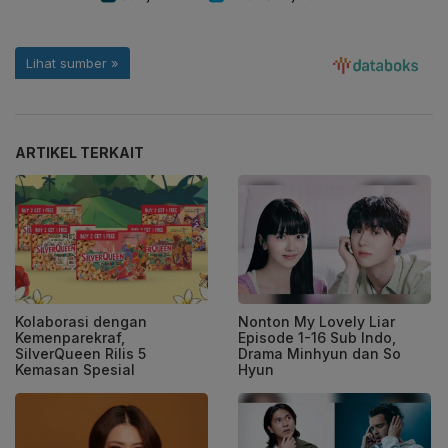
ARTIKEL TERKAIT
Kolaborasi dengan
Nonton My Lovely Liar
Kemenparekraf,
Episode 1-16 Sub Indo,
SilverQueen Rilis 5
Drama Minhyun dan So
Kemasan Spesial
Hyun