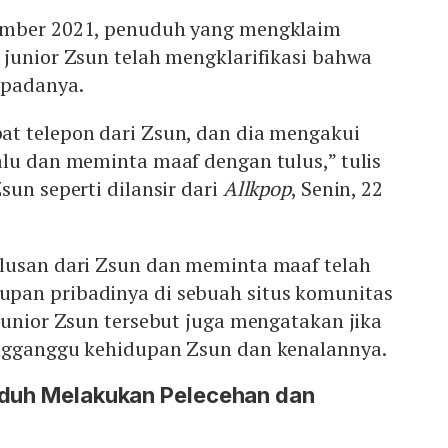
ember 2021, penuduh yang mengklaim
 junior Zsun telah mengklarifikasi bahwa
padanya.
t telepon dari Zsun, dan dia mengakui
alu dan meminta maaf dengan tulus,” tulis
sun seperti dilansir dari
Allkpop
, Senin, 22
lusan dari Zsun dan meminta maaf telah
pan pribadinya di sebuah situs komunitas
junior Zsun tersebut juga mengatakan jika
engganggu kehidupan Zsun dan kenalannya.
uduh Melakukan Pelecehan dan