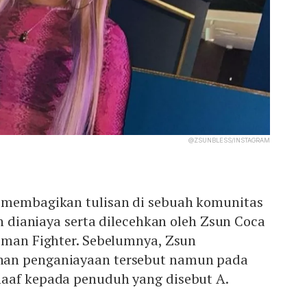
@ZSUNBLESS/INSTAGRAM
 membagikan tulisan di sebuah komunitas
ah dianiaya serta dilecehkan oleh Zsun Coca
Woman Fighter. Sebelumnya, Zsun
an penganiayaan tersebut namun pada
aaf kepada penuduh yang disebut A.