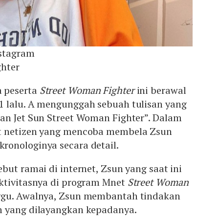
stagram
ghter
 peserta
Street Woman Fighter
ini berawal
 lalu. A mengunggah sebuah tulisan yang
an Jet Sun Street Woman Fighter”. Dalam
t netizen yang mencoba membela Zsun
onologinya secara detail.
but ramai di internet, Zsun yang saat ini
ktivitasnya di program Mnet
Street Woman
gu. Awalnya, Zsun membantah tindakan
n yang dilayangkan kepadanya.