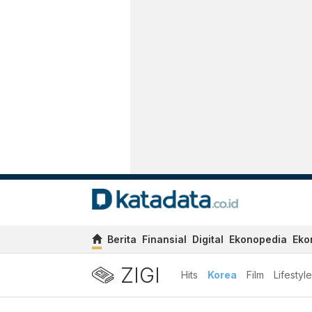
Berita
Finansial
Digital
Ekonopedia
Eko
ZIGI
Hits
Korea
Film
Lifestyle