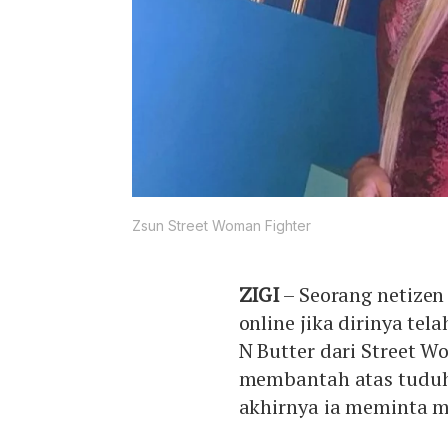
Zsun Street Woman Fighter
ZIGI
– Seorang netizen
online jika dirinya tel
N Butter dari Street 
membantah atas tuduh
akhirnya ia meminta m