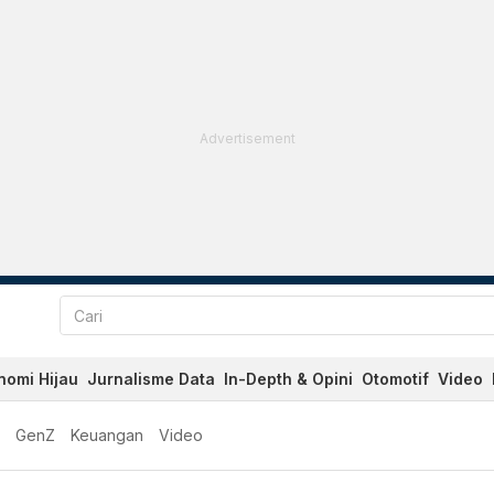
Advertisement
nomi Hijau
Jurnalisme Data
In-Depth & Opini
Otomotif
Video
GenZ
Keuangan
Video