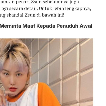
mantan penari Zsun sebelumnya juga
gi secara detail. Untuk lebih lengkapnya,
ang skandal Zsun di bawah ini!
r Meminta Maaf Kepada Penuduh Awal