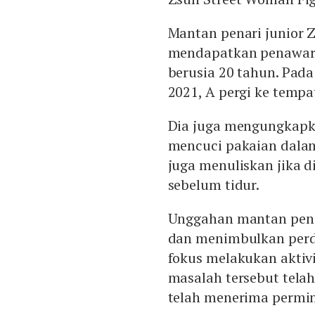
Mantan penari junior Z
mendapatkan penawaran
berusia 20 tahun. Pada
2021, A pergi ke tempa
Dia juga mengungkapka
mencuci pakaian dalam
juga menuliskan jika d
sebelum tidur.
Unggahan mantan penar
dan menimbulkan perde
fokus melakukan aktivi
masalah tersebut telah
telah menerima permin