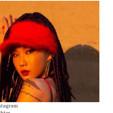
stagram
ghter