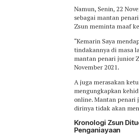
Namun, Senin, 22 Nov
sebagai mantan penari
Zsun meminta maaf ke
“Kemarin Saya mendapa
tindakannya di masa l
mantan penari junior Z
November 2021.
A juga merasakan ketu
mengungkapkan kehidu
online. Mantan penari 
dirinya tidak akan m
Kronologi Zsun Dit
Penganiayaan