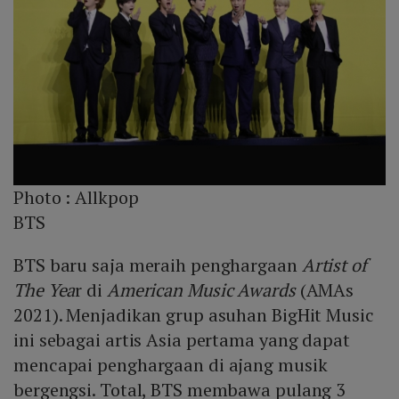
Photo :
Allkpop
BTS
BTS baru saja meraih penghargaan
Artist of
The Yea
r di
American Music Awards
(AMAs
2021). Menjadikan grup asuhan BigHit Music
ini sebagai artis Asia pertama yang dapat
mencapai penghargaan di ajang musik
bergengsi. Total, BTS membawa pulang 3