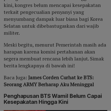
kini, kongres belum mencapai kesepakatan
terkait pengecualian penyanyi yang
menyumbang dampak luar biasa bagi Korea
Selatan untuk dibebastugaskan dari wajib
militer.
Meski begitu, menurut Pemerintah masih ada
harapan karena komisi pertahanan akan
segera membuat rencana lebih lanjut. Simak
berita lengkapnya di bawah ini!
Baca Juga:
James Corden Curhat ke BTS:
Seorang ARMY Berharap Aku Meninggal
Penghapusan BTS Wamil Belum Capai
Kesepakatan Hingga Kini