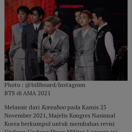
Photo :
@billboard/Instagram
BTS di AMA 2021
Melansir dari
Koreaboo
pada Kamis 25
November 2021, Majelis Kongres Nasional
Korea berkumpul untuk membahas revisi
Undang-Undang Dinas Militer. Laporan ini