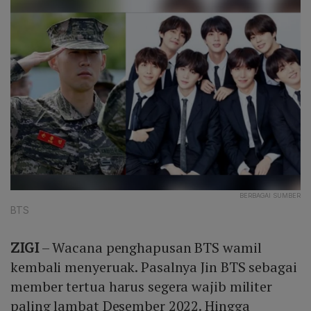
BERBAGAI SUMBER
BTS
ZIGI
– Wacana penghapusan BTS wamil
kembali menyeruak. Pasalnya Jin BTS sebagai
member tertua harus segera wajib militer
paling lambat Desember 2022. Hingga