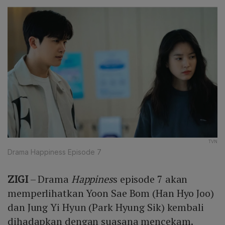
TVN
Drama Happiness Episode 7
ZIGI
– Drama
Happines
s episode 7 akan
memperlihatkan Yoon Sae Bom (Han Hyo Joo)
dan Jung Yi Hyun (Park Hyung Sik) kembali
dihadapkan dengan suasana mencekam.