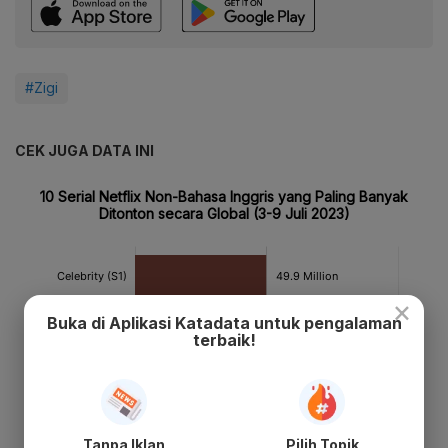
#Zigi
CEK JUGA DATA INI
×
Buka di Aplikasi Katadata untuk pengalaman
terbaik!
Tanpa Iklan
Pilih Topik