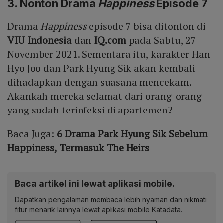
3. Nonton Drama
Happiness
Episode 7
Drama
Happiness
episode 7 bisa ditonton di
VIU Indonesia
dan
IQ.com
pada Sabtu, 27
November 2021. Sementara itu, karakter Han
Hyo Joo dan Park Hyung Sik akan kembali
dihadapkan dengan suasana mencekam.
Akankah mereka selamat dari orang-orang
yang sudah terinfeksi di apartemen?
Baca Juga:
6 Drama Park Hyung Sik Sebelum
Happiness, Termasuk The Heirs
Baca artikel ini lewat aplikasi mobile.
Dapatkan pengalaman membaca lebih nyaman dan nikmati
fitur menarik lainnya lewat aplikasi mobile Katadata.