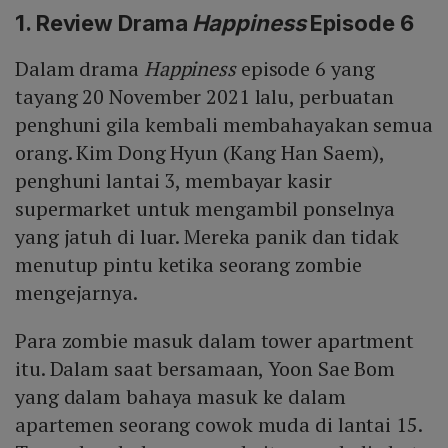
1. Review Drama
Happiness
Episode 6
Dalam drama
Happiness
episode 6 yang
tayang 20 November 2021 lalu, perbuatan
penghuni gila kembali membahayakan semua
orang. Kim Dong Hyun (Kang Han Saem),
penghuni lantai 3, membayar kasir
supermarket untuk mengambil ponselnya
yang jatuh di luar. Mereka panik dan tidak
menutup pintu ketika seorang zombie
mengejarnya.
Para zombie masuk dalam tower apartment
itu. Dalam saat bersamaan, Yoon Sae Bom
yang dalam bahaya masuk ke dalam
apartemen seorang cowok muda di lantai 15.