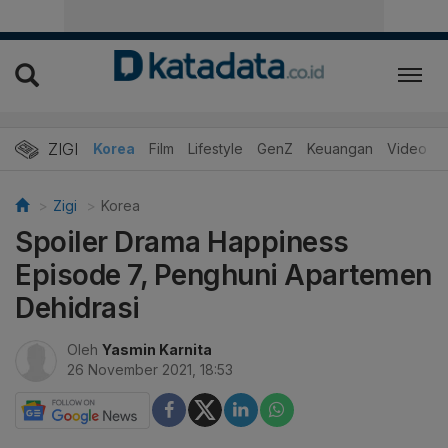
ZIGI
Hits
Korea
Film
Lifestyle
GenZ
Keuangan
Video
Zigi
Korea
Spoiler Drama Happiness
Episode 7, Penghuni Apartemen
Dehidrasi
Oleh
Yasmin Karnita
26 November 2021, 18:53