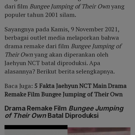
dari film
Bungee Jumping of Their Own
yang
populer tahun 2001 silam.
Sayangnya pada Kamis, 9 November 2021,
berbagai outlet media melaporkan bahwa
drama remake dari film
Bungee Jumping of
Their Own
yang akan diperankan oleh
Jaehyun NCT batal diproduksi. Apa
alasannya? Berikut berita selengkapnya.
Baca Juga:
5 Fakta Jaehyun NCT Main Drama
Remake Film Bungee Jumping of Their Own
Drama Remake Film
Bungee Jumping
of Their Own
Batal Diproduksi