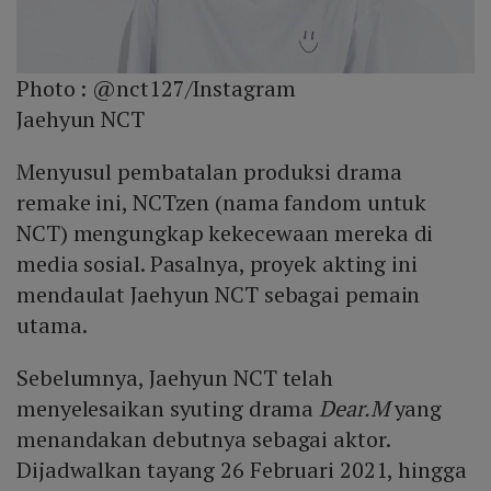
Photo :
@nct127/Instagram
Jaehyun NCT
Menyusul pembatalan produksi drama
remake ini, NCTzen (nama fandom untuk
NCT) mengungkap kekecewaan mereka di
media sosial. Pasalnya, proyek akting ini
mendaulat Jaehyun NCT sebagai pemain
utama.
Sebelumnya, Jaehyun NCT telah
menyelesaikan syuting drama
Dear.M
yang
menandakan debutnya sebagai aktor.
Dijadwalkan tayang 26 Februari 2021, hingga