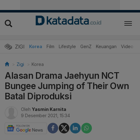
ZIGI
Hits
Korea
Film
Lifestyle
GenZ
Keuangan
Video
Zigi
Korea
Alasan Drama Jaehyun NCT
Bungee Jumping of Their Own
Batal Diproduksi
Oleh
Yasmin Karnita
9 Desember 2021, 15:34