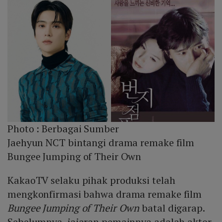
Photo :
Berbagai Sumber
Jaehyun NCT bintangi drama remake film
Bungee Jumping of Their Own
KakaoTV selaku pihak produksi telah
mengkonfirmasi bahwa drama remake film
Bungee Jumping of Their Own
batal digarap.
Sebelumnya, jajaran pemainnya adalah aktor