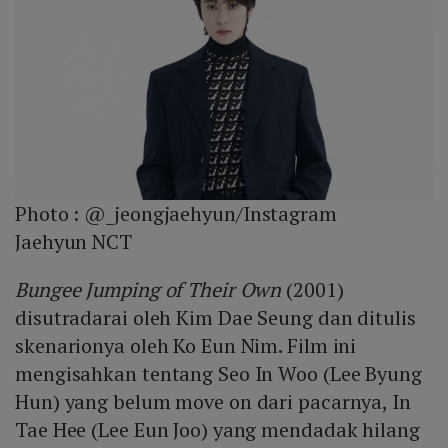
Photo :
@_jeongjaehyun/Instagram
Jaehyun NCT
Bungee Jumping of Their Own
(2001)
disutradarai oleh Kim Dae Seung dan ditulis
skenarionya oleh Ko Eun Nim. Film ini
mengisahkan tentang Seo In Woo (Lee Byung
Hun) yang belum move on dari pacarnya, In
Tae Hee (Lee Eun Joo) yang mendadak hilang