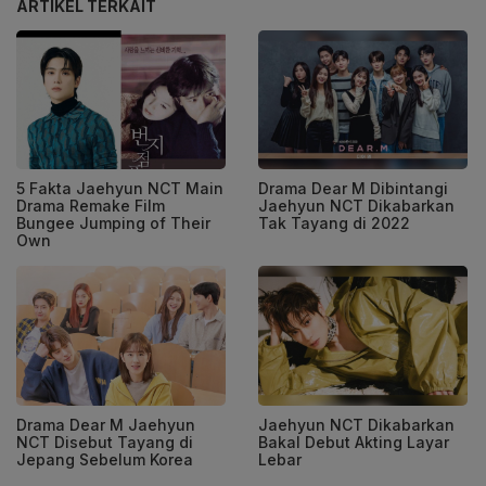
ARTIKEL TERKAIT
5 Fakta Jaehyun NCT Main
Drama Dear M Dibintangi
Drama Remake Film
Jaehyun NCT Dikabarkan
Bungee Jumping of Their
Tak Tayang di 2022
Own
Drama Dear M Jaehyun
Jaehyun NCT Dikabarkan
NCT Disebut Tayang di
Bakal Debut Akting Layar
Jepang Sebelum Korea
Lebar