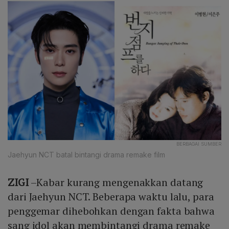
BERBAGAI SUMBER
Jaehyun NCT batal bintangi drama remake film
ZIGI
–Kabar kurang mengenakkan datang
dari Jaehyun NCT. Beberapa waktu lalu, para
penggemar dihebohkan dengan fakta bahwa
sang idol akan membintangi drama remake