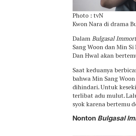
Photo :
tvN
Kwon Nara di drama Bu
Dalam
Bulgasal Immort
Sang Woon dan Min Si 
Dan Hwal akan bertemu
Saat keduanya berbica
bahwa Min Sang Woon 
dihindari. Untuk kese
terlibat adu mulut. Lal
syok karena bertemu 
Nonton
Bulgasal Im