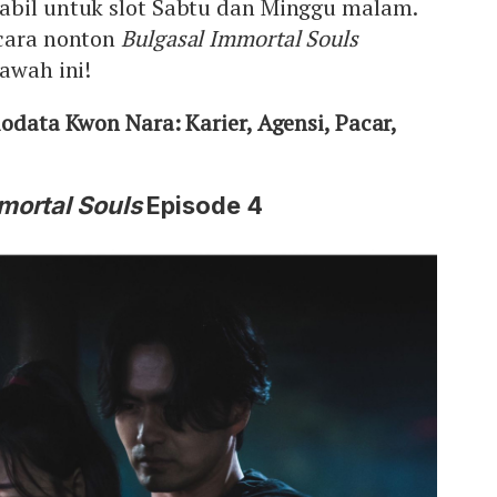
abil untuk slot Sabtu dan Minggu malam.
 cara nonton
Bulgasal Immortal Souls
bawah ini!
iodata Kwon Nara: Karier, Agensi, Pacar,
mortal Souls
Episode 4