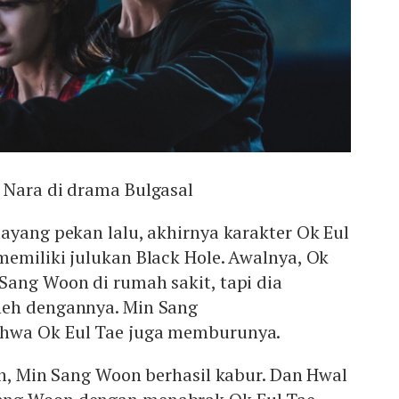
 Nara di drama Bulgasal
ayang pekan lalu, akhirnya karakter Ok Eul
emiliki julukan Black Hole. Awalnya, Ok
Sang Woon di rumah sakit, tapi dia
neh dengannya. Min Sang
hwa Ok Eul Tae juga memburunya.
an, Min Sang Woon berhasil kabur. Dan Hwal