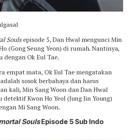
lgasal
al Souls
episode 5, Dan Hwal mengunci Min
Ho (Gong Seung Yeon) di rumah. Nantinya,
 dengan Ok Eul Tae.
ra empat mata, Ok Eul Tae mengatakan
adalah sosok berbahaya dan harus
kian kali, Min Sang Woon dan Dan Hwal
u detektif Kwon Ho Yeol (Jung Jin Young)
dengan Mi Sang Woon.
mortal Souls
Episode 5 Sub Indo