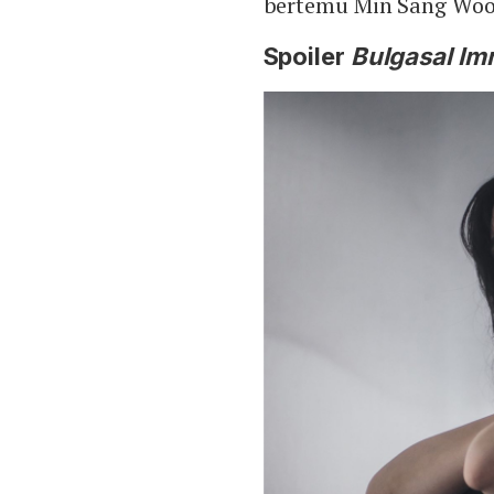
bertemu Min Sang Woon
Spoiler
Bulgasal Im