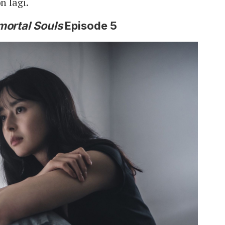
 lagi.
mortal Souls
Episode 5