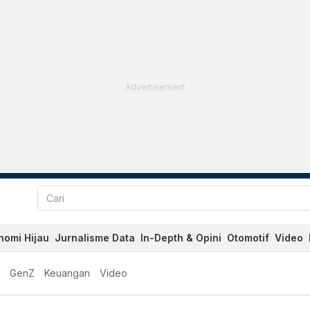
Advertisement
nomi Hijau
Jurnalisme Data
In-Depth & Opini
Otomotif
Video
GenZ
Keuangan
Video