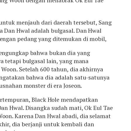
ng Woon dengan menabrak Ok Eul Tae
ntuk menjauh dari daerah tersebut, Sang
 Dan Hwal adalah bulgasal. Dan Hwal
ngan pedang yang ditemukan di mobil,
engungkap bahwa bukan dia yang
tetapi bulgasal lain, yang mana
Woon. Setelah 600 tahun, dia akhirnya
ngatakan bahwa dia adalah satu-satunya
usnahan monster di era Joseon.
ertempuran, Black Hole mendapatkan
n Hwal. Disangka sudah mati, Ok Eul Tae
on. Karena Dan Hwal abadi, dia selamat
khir, dia berjanji untuk kembali dan