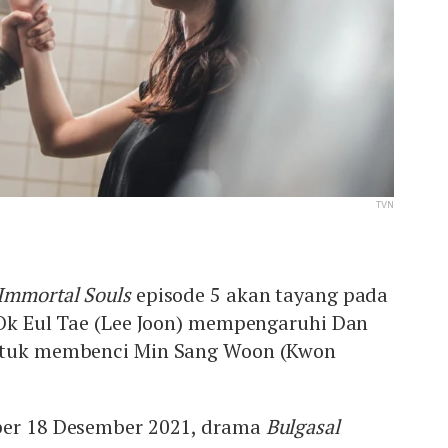
TVN
 Immortal Souls
episode 5 akan tayang pada
 Ok Eul Tae (Lee Joon) mempengaruhi Dan
untuk membenci Min Sang Woon (Kwon
per 18 Desember 2021, drama
Bulgasal