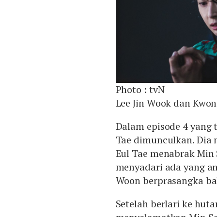
Photo :
tvN
Lee Jin Wook dan Kwon
Dalam episode 4 yang t
Tae dimunculkan. Dia m
Eul Tae menabrak Min 
menyadari ada yang a
Woon berprasangka ba
Setelah berlari ke hut