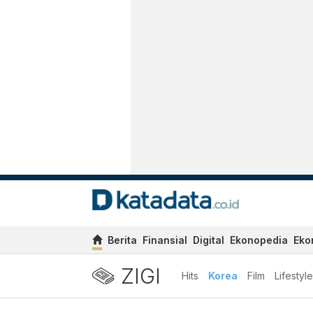
Berita
Finansial
Digital
Ekonopedia
Eko
ZIGI
Hits
Korea
Film
Lifestyle