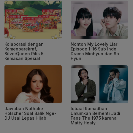
Kolaborasi dengan
Nonton My Lovely Liar
Kemenparekraf,
Episode 1-16 Sub Indo,
SilverQueen Rilis 5
Drama Minhyun dan So
Kemasan Spesial
Hyun
Jawaban Nathalie
Iqbaal Ramadhan
Holscher Soal Balik Nge-
Umumkan Berhenti Jadi
DJ Usai Lepas Hijab
Fans The 1975 karena
Matty Healy