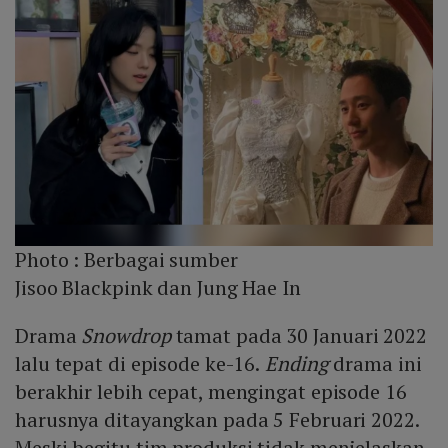
Photo :
Berbagai sumber
Jisoo Blackpink dan Jung Hae In
Drama
Snowdrop
tamat pada 30 Januari 2022
lalu tepat di episode ke-16.
Ending
drama ini
berakhir lebih cepat, mengingat episode 16
harusnya ditayangkan pada 5 Februari 2022.
Meski begitu tim produksi tidak menjelaskan