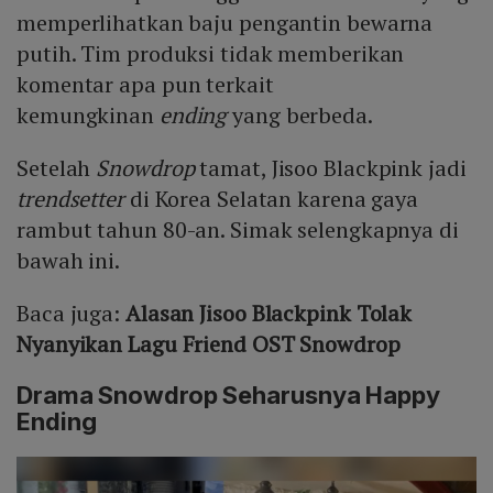
memperlihatkan baju pengantin bewarna
putih. Tim produksi tidak memberikan
komentar apa pun terkait
kemungkinan
ending
yang berbeda.
Setelah
Snowdrop
tamat, Jisoo Blackpink jadi
trendsetter
di Korea Selatan karena gaya
rambut tahun 80-an. Simak selengkapnya di
bawah ini.
Baca juga:
Alasan Jisoo Blackpink Tolak
Nyanyikan Lagu Friend OST Snowdrop
Drama Snowdrop Seharusnya Happy
Ending