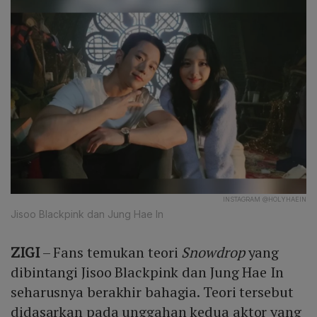
INSTAGRAM @HOLYHAEIN
Jisoo Blackpink dan Jung Hae In
ZIGI
– Fans temukan teori
Snowdrop
yang
dibintangi Jisoo Blackpink dan Jung Hae In
seharusnya berakhir bahagia. Teori tersebut
didasarkan pada unggahan kedua aktor yang