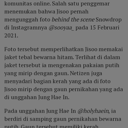
komunitas online. Salah satu penggemar
menemukan bahwa Jisoo pernah
mengunggah foto
behind the scene
Snowdrop
di Instagramnya
@sooyaa_
pada 15 Februari
2021.
Foto tersebut memperlihatkan Jisoo memakai
jaket tebal bewarna hitam. Terlihat di dalam
jaket tersebut ia mengenakan pakaian putih
yang mirip dengan gaun. Netizen juga
menyadari bagian kerah yang ada di foto
Jisoo mirip dengan gaun pernikahan yang ada
di unggahan Jung Hae In.
Pada unggahan Jung Hae In
@holyhaein
, ia
berdiri di samping gaun pernikahan bewarna
putih. Gaun tersebut memiliki kerah