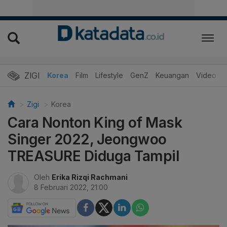
ZIGI
Hits
Korea
Film
Lifestyle
GenZ
Keuangan
Video
Zigi
Korea
Cara Nonton King of Mask
Singer 2022, Jeongwoo
TREASURE Diduga Tampil
Oleh
Erika Rizqi Rachmani
8 Februari 2022, 21:00