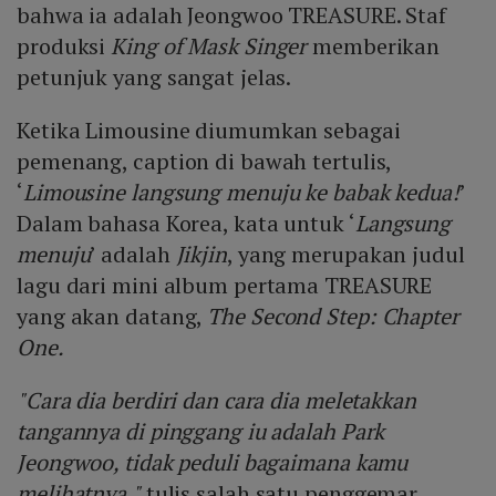
bahwa ia adalah Jeongwoo TREASURE. Staf
produksi
King of Mask Singer
memberikan
petunjuk yang sangat jelas.
Ketika Limousine diumumkan sebagai
pemenang, caption di bawah tertulis,
‘
Limousine langsung menuju ke babak kedua!
’
Dalam bahasa Korea, kata untuk ‘
Langsung
menuju
’ adalah
Jikjin
, yang merupakan judul
lagu dari mini album pertama TREASURE
yang akan datang,
The Second Step: Chapter
One.
"Cara dia berdiri dan cara dia meletakkan
tangannya di pinggang iu adalah Park
Jeongwoo, tidak peduli bagaimana kamu
melihatnya,"
tulis salah satu penggemar,