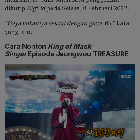
dikutip
Zigi.id
pada Selasa, 8 Februari 2022.
"Gaya vokalnya sesuai dengan gaya YG,
" kata
yang lain.
Cara Nonton
King of Mask
Singer
Episode Jeongwoo TREASURE