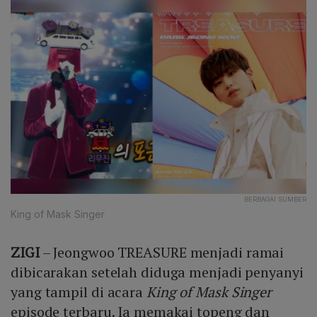
BERBAGAI SUMBER
King of Mask Singer
ZIGI
– Jeongwoo TREASURE menjadi ramai
dibicarakan setelah diduga menjadi penyanyi
yang tampil di acara
King of Mask Singer
episode terbaru. Ia memakai topeng dan