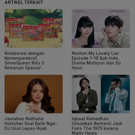
ARTIKEL TERKAIT
Kolaborasi dengan
Nonton My Lovely Liar
Kemenparekraf,
Episode 1-16 Sub Indo,
SilverQueen Rilis 5
Drama Minhyun dan So
Kemasan Spesial
Hyun
Jawaban Nathalie
Iqbaal Ramadhan
Holscher Soal Balik Nge-
Umumkan Berhenti Jadi
DJ Usai Lepas Hijab
Fans The 1975 karena
Matty Healy