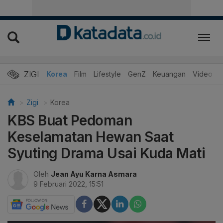
ZIGI
Hits
Korea
Film
Lifestyle
GenZ
Keuangan
Video
Zigi
Korea
KBS Buat Pedoman
Keselamatan Hewan Saat
Syuting Drama Usai Kuda Mati
Oleh
Jean Ayu Karna Asmara
9 Februari 2022, 15:51