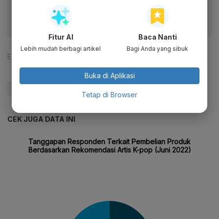
fitur menarik lainnya lewat aplikasi mobile Katadata.
Fitur AI
Baca Nanti
Lebih mudah berbagi artikel
Bagi Anda yang sibuk
Editor:
Yasmin Karnita
Buka di Aplikasi
#Zigi
Tetap di Browser
CEK JUGA DATA INI