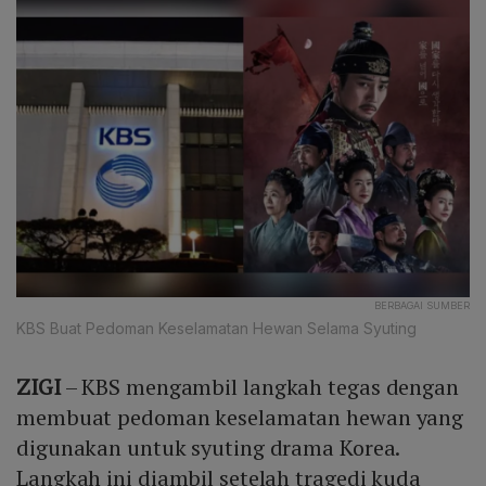
BERBAGAI SUMBER
KBS Buat Pedoman Keselamatan Hewan Selama Syuting
ZIGI
– KBS mengambil langkah tegas dengan
membuat pedoman keselamatan hewan yang
digunakan untuk syuting drama Korea.
Langkah ini diambil setelah tragedi kuda