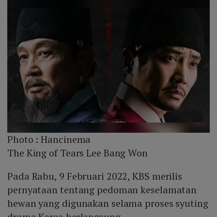
Photo :
Hancinema
The King of Tears Lee Bang Won
Pada Rabu, 9 Februari 2022, KBS merilis
pernyataan tentang pedoman keselamatan
hewan yang digunakan selama proses syuting
drama Korea berlangsung.