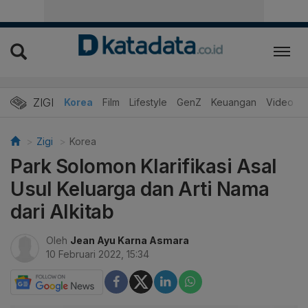
ZIGI
Hits
Korea
Film
Lifestyle
GenZ
Keuangan
Video
Zigi
Korea
Park Solomon Klarifikasi Asal
Usul Keluarga dan Arti Nama
dari Alkitab
Oleh
Jean Ayu Karna Asmara
10 Februari 2022, 15:34