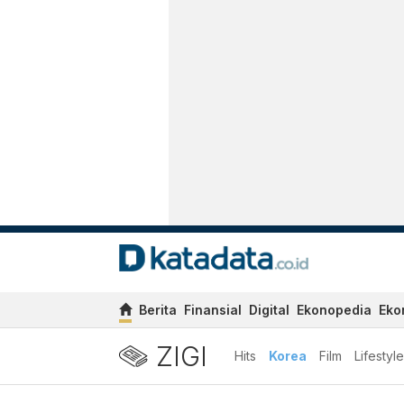
Berita
Finansial
Digital
Ekonopedia
Eko
ZIGI
Hits
Korea
Film
Lifestyle