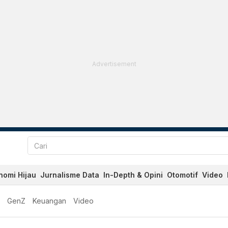
Advertisement
nomi Hijau
Jurnalisme Data
In-Depth & Opini
Otomotif
Video
GenZ
Keuangan
Video