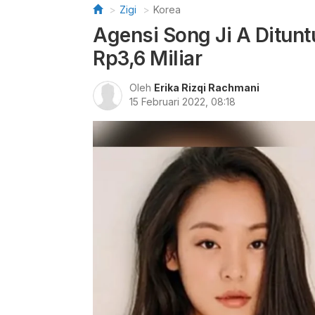
Zigi
Korea
Agensi Song Ji A Ditunt
Rp3,6 Miliar
Oleh
Erika Rizqi Rachmani
15 Februari 2022, 08:18