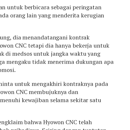
n untuk berbicara sebagai peringatan
 ada orang lain yang menderita kerugian
oung, dia menandatangani kontrak
won CNC tetapi dia hanya bekerja untuk
 di medsos untuk jangka waktu yang
juga mengaku tidak menerima dukungan apa
omosi.
eminta untuk mengakhiri kontraknya pada
Hyowon CNC membujuknya dan
enuhi kewajiban selama sekitar satu
mengklaim bahwa Hyowon CNC telah