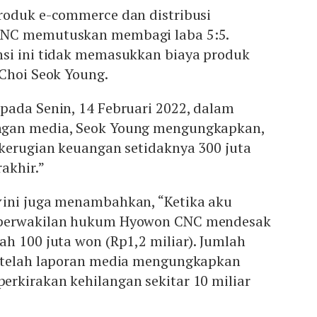
roduk e-commerce dan distribusi
NC memutuskan membagi laba 5:5.
si ini tidak memasukkan biaya produk
 Choi Seok Young.
pada Senin, 14 Februari 2022, dalam
gan media, Seok Young mengungkapkan,
 kerugian keuangan setidaknya 300 juta
akhir.”
ini juga menambahkan, “Ketika aku
 perwakilan hukum Hyowon CNC mendesak
h 100 juta won (Rp1,2 miliar). Jumlah
setelah laporan media mengungkapkan
rkirakan kehilangan sekitar 10 miliar