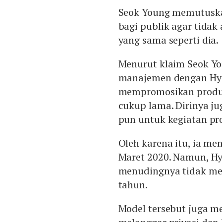
Seok Young memutuska
bagi publik agar tidak
yang sama seperti dia.
Menurut klaim Seok Y
manajemen dengan Hyo
mempromosikan produk
cukup lama. Dirinya 
pun untuk kegiatan pr
Oleh karena itu, ia m
Maret 2020. Namun, 
menudingnya tidak mem
tahun.
Model tersebut juga 