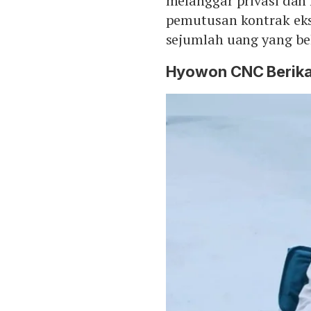
melanggar privasi dan 
pemutusan kontrak eks
sejumlah uang yang be
Hyowon CNC Berikan