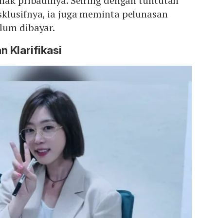
hak pribadinya. Seiring dengan tuntutan
klusifnya, ia juga meminta pelunasan
lum dibayar.
 Klarifikasi