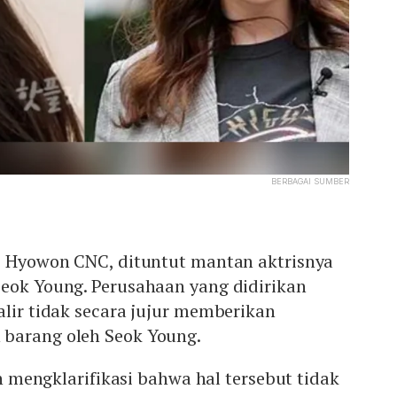
BERBAGAI SUMBER
A, Hyowon CNC, dituntut mantan aktrisnya
Seok Young. Perusahaan yang didirikan
alir tidak secara jujur memberikan
 barang oleh Seok Young.
lah mengklarifikasi bahwa hal tersebut tidak