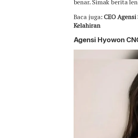
benar. Simak berita le
Baca juga:
CEO Agensi 
Kelahiran
Agensi Hyowon CNC 