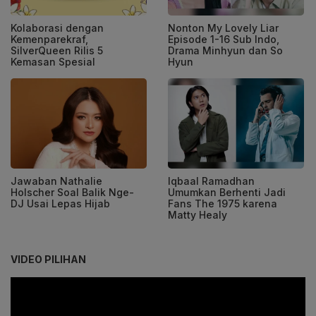
Kolaborasi dengan
Nonton My Lovely Liar
Kemenparekraf,
Episode 1-16 Sub Indo,
SilverQueen Rilis 5
Drama Minhyun dan So
Kemasan Spesial
Hyun
Jawaban Nathalie
Iqbaal Ramadhan
Holscher Soal Balik Nge-
Umumkan Berhenti Jadi
DJ Usai Lepas Hijab
Fans The 1975 karena
Matty Healy
VIDEO PILIHAN