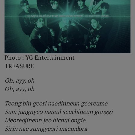
Photo :
YG Entertainment
TREASURE
Oh, ayy, oh
Oh, ayy, oh
Teong bin geori naedinneun georeume
Sum jungnyeo nareul seuchineun gonggi
Meoreojineun jeo bichui ongie
Sirin nae sumgyeori maemdora