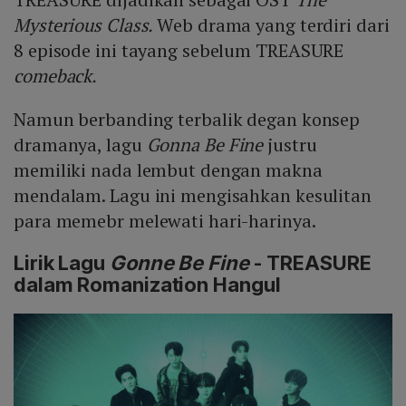
Mysterious Class.
Web drama yang terdiri dari
8 episode ini tayang sebelum TREASURE
comeback.
Namun berbanding terbalik degan konsep
dramanya, lagu
Gonna Be Fine
justru
memiliki nada lembut dengan makna
mendalam. Lagu ini mengisahkan kesulitan
para memebr melewati hari-harinya.
Lirik Lagu
Gonne Be Fine
- TREASURE
dalam Romanization Hangul