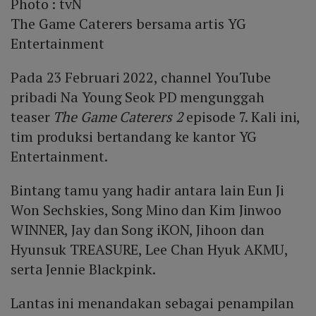
Photo :
tvN
The Game Caterers bersama artis YG
Entertainment
Pada 23 Februari 2022, channel YouTube
pribadi Na Young Seok PD mengunggah
teaser
The Game Caterers 2
episode 7. Kali ini,
tim produksi bertandang ke kantor YG
Entertainment.
Bintang tamu yang hadir antara lain Eun Ji
Won Sechskies, Song Mino dan Kim Jinwoo
WINNER, Jay dan Song iKON, Jihoon dan
Hyunsuk TREASURE, Lee Chan Hyuk AKMU,
serta Jennie Blackpink.
Lantas ini menandakan sebagai penampilan