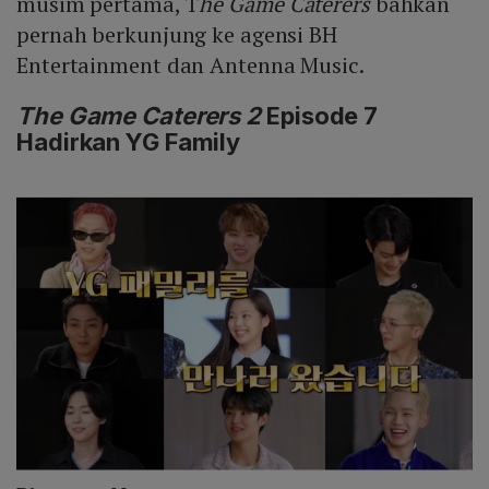
musim pertama, T
he Game Caterers
bahkan
pernah berkunjung ke agensi BH
Entertainment dan Antenna Music.
The Game Caterers 2
Episode 7
Hadirkan YG Family