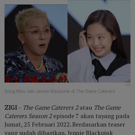
TVN
Song Mino dan Jennie Blackpink di The Game Caterers
ZIGI
–
The Game Caterers 2
atau
The Game
Caterers Season 2
episode 7 akan tayang pada
Jumat, 25 Februari 2022. Berdasarkan teaser
yang sudah dibagikan, Jennie Blackpink