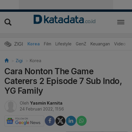
ZIGI
Hits
Korea
Film
Lifestyle
GenZ
Keuangan
Video
Zigi
Korea
Cara Nonton The Game
Caterers 2 Episode 7 Sub Indo,
YG Family
Oleh
Yasmin Karnita
24 Februari 2022, 11:56