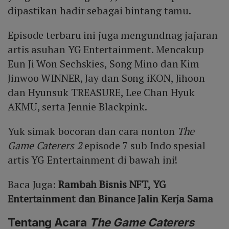
dipastikan hadir sebagai bintang tamu.
Episode terbaru ini juga mengundnag jajaran
artis asuhan YG Entertainment. Mencakup
Eun Ji Won Sechskies, Song Mino dan Kim
Jinwoo WINNER, Jay dan Song iKON, Jihoon
dan Hyunsuk TREASURE, Lee Chan Hyuk
AKMU, serta Jennie Blackpink.
Yuk simak bocoran dan cara nonton
The
Game Caterers 2
episode 7 sub Indo spesial
artis YG Entertainment di bawah ini!
Baca Juga:
Rambah Bisnis NFT, YG
Entertainment dan Binance Jalin Kerja Sama
Tentang Acara
The Game Caterers