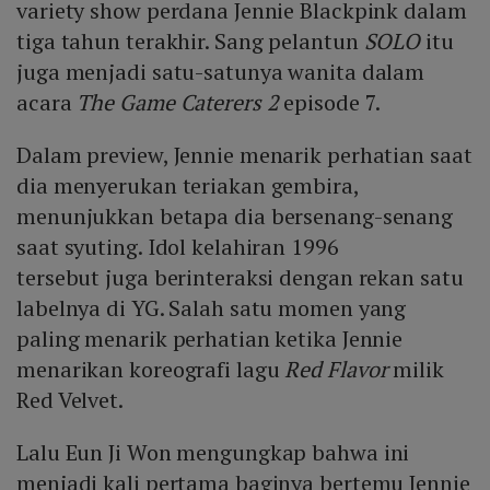
variety show perdana Jennie Blackpink dalam
tiga tahun terakhir. Sang pelantun
SOLO
itu
juga menjadi satu-satunya wanita dalam
acara
The Game Caterers 2
episode 7.
Dalam preview, Jennie menarik perhatian saat
dia menyerukan teriakan gembira,
menunjukkan betapa dia bersenang-senang
saat syuting. Idol kelahiran 1996
tersebut juga berinteraksi dengan rekan satu
labelnya di YG. Salah satu momen yang
paling menarik perhatian ketika Jennie
menarikan koreografi lagu
Red Flavor
milik
Red Velvet.
Lalu Eun Ji Won mengungkap bahwa ini
menjadi kali pertama baginya bertemu Jennie