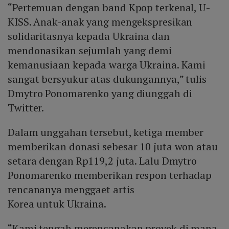
“Pertemuan dengan band Kpop terkenal, U-
KISS. Anak-anak yang mengekspresikan
solidaritasnya kepada Ukraina dan
mendonasikan sejumlah yang demi
kemanusiaan kepada warga Ukraina. Kami
sangat bersyukur atas dukungannya,” tulis
Dmytro Ponomarenko yang diunggah di
Twitter.
Dalam unggahan tersebut, ketiga member
memberikan donasi sebesar 10 juta won atau
setara dengan Rp119,2 juta. Lalu Dmytro
Ponomarenko memberikan respon terhadap
rencananya menggaet artis
Korea untuk Ukraina.
“Kami tengah merencanakan proyek di mana