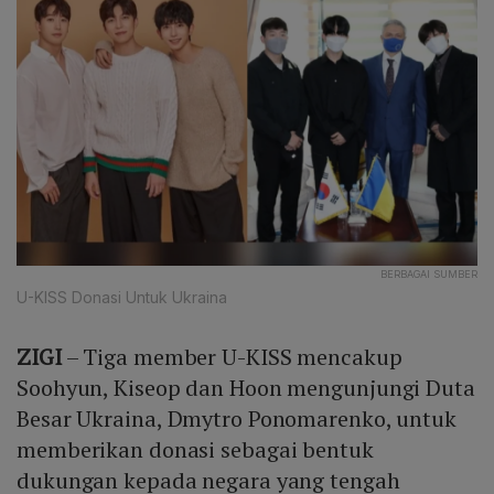
BERBAGAI SUMBER
U-KISS Donasi Untuk Ukraina
ZIGI
– Tiga member U-KISS mencakup
Soohyun, Kiseop dan Hoon mengunjungi Duta
Besar Ukraina, Dmytro Ponomarenko, untuk
memberikan donasi sebagai bentuk
dukungan kepada negara yang tengah