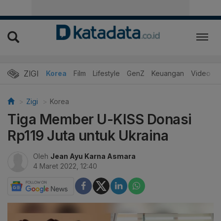
ZIGI
Hits
Korea
Film
Lifestyle
GenZ
Keuangan
Video
Zigi
Korea
Tiga Member U-KISS Donasi
Rp119 Juta untuk Ukraina
Oleh
Jean Ayu Karna Asmara
4 Maret 2022, 12:40