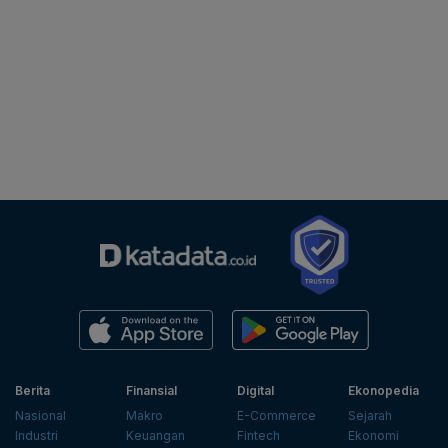
Berita
Finansial
Digital
Ekonopedia
Nasional
Makro
E-Commerce
Sejarah
Industri
Keuangan
Fintech
Ekonomi