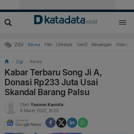
ZIGI
Hits
Korea
Film
Lifestyle
GenZ
Keuangan
Video
Zigi
Korea
Kabar Terbaru Song Ji A,
Donasi Rp233 Juta Usai
Skandal Barang Palsu
Oleh
Yasmin Karnita
8 Maret 2022, 15:20