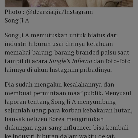
Photo :
@dearzia.jia/Instagram
Song Ji A
Song Ji A memutuskan untuk hiatus dari
industri hiburan usai dirinya ketahuan
memakai barang-barang branded palsu saat
tampil di acara
Single’s Inferno
dan foto-foto
lainnya di akun Instagram pribadinya.
Dia sudah mengakui kesalahannya dan
membuat permintaan maaf publik. Menyusul
laporan tentang Song Ji A menyumbang
sejumlah uang para korban kebakaran hutan,
banyak netizen Korea mengirimkan
dukungan agar sang influencer bisa kembali
ke industri hiburan dalam waktu dekat.