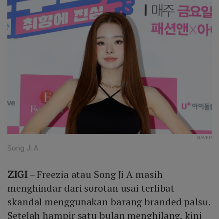
NAVER
Song Ji A
ZIGI
– Freezia atau Song Ji A masih
menghindar dari sorotan usai terlibat
skandal menggunakan barang branded palsu.
Setelah hampir satu bulan menghilang, kini