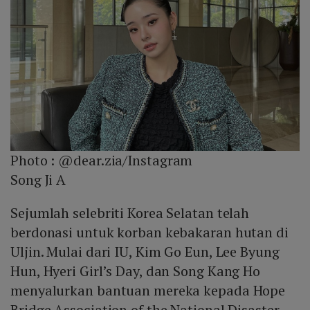
Photo :
@dear.zia/Instagram
Song Ji A
Sejumlah selebriti Korea Selatan telah
berdonasi untuk korban kebakaran hutan di
Uljin. Mulai dari IU, Kim Go Eun, Lee Byung
Hun, Hyeri Girl’s Day, dan Song Kang Ho
menyalurkan bantuan mereka kepada Hope
Bridge Association of the National Disaster