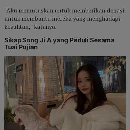
“Aku memutuskan untuk memberikan donasi
untuk membantu mereka yang menghadapi
kesulitan,” katanya.
Sikap Song Ji A yang Peduli Sesama
Tuai Pujian