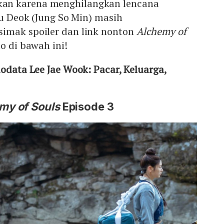
an karena menghilangkan lencana
Mu Deok (Jung So Min) masih
imak spoiler dan link nonton
Alchemy of
o di bawah ini!
iodata Lee Jae Wook: Pacar, Keluarga,
my of Souls
Episode 3