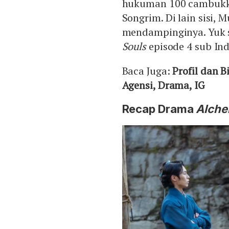
hukuman 100 cambukk
Songrim. Di lain sisi, 
mendampinginya. Yuk s
Souls
episode 4 sub Ind
Baca Juga:
Profil dan B
Agensi, Drama, IG
Recap Drama
Alche