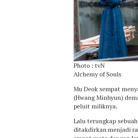
Photo :
tvN
Alchemy of Souls
Mu Deok sempat menya
(Hwang Minhyun) dem
peluit miliknya.
Lalu terungkap sebuah
ditakdirkan menjadi ra