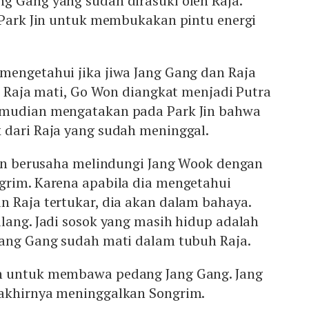
g Gang yang sudah dirasuki oleh Raja.
g Park Jin untuk membukakan pintu energi
mengetahui jika jiwa Jang Gang dan Raja
ah Raja mati, Go Won diangkat menjadi Putra
emudian mengatakan pada Park Jin bahwa
 dari Raja yang sudah meninggal.
 Jin berusaha melindungi Jang Wook dengan
grim. Karena apabila dia mengetahui
n Raja tertukar, dia akan dalam bahaya.
lang. Jadi sosok yang masih hidup adalah
Jang Gang sudah mati dalam tubuh Raja.
n untuk membawa pedang Jang Gang. Jang
 akhirnya meninggalkan Songrim.