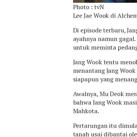
Photo :
tvN
Lee Jae Wook di Alchem
Di episode terbaru, J
ayahnya namun gagal.
untuk meminta pedang 
Jang Wook tentu menol
menantang Jang Wook 
siapapun yang menang,
Awalnya, Mu Deok mera
bahwa Jang Wook masi
Mahkota.
Pertarungan itu dimula
tanah usai dibantai ol