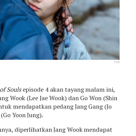
TVN
of Souls
episode 4 akan tayang malam ini,
Jang Wook (Lee Jae Wook) dan Go Won (Shin
ntuk mendapatkan pedang Jang Gang (Jo
(Go Yoon Jung).
mnya, diperlihatkan Jang Wook mendapat