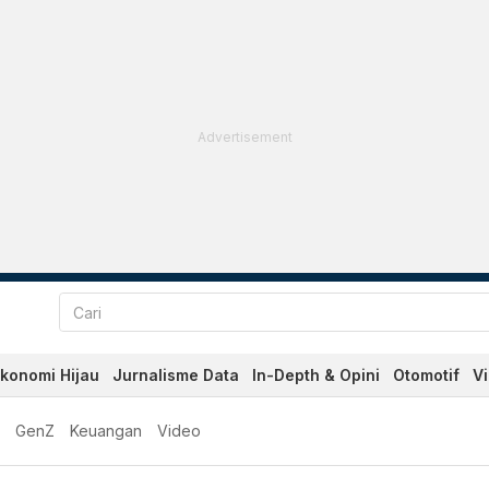
Advertisement
konomi Hijau
Jurnalisme Data
In-Depth & Opini
Otomotif
V
GenZ
Keuangan
Video