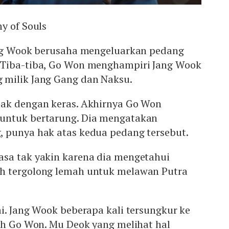
y of Souls
ang Wook berusaha mengeluarkan pedang
 Tiba-tiba, Go Won menghampiri Jang Wook
milik Jang Gang dan Naksu.
ak dengan keras. Akhirnya Go Won
untuk bertarung. Dia mengatakan
 punya hak atas kedua pedang tersebut.
sa tak yakin karena dia mengetahui
h tergolong lemah untuk melawan Putra
i. Jang Wook beberapa kali tersungkur ke
eh Go Won. Mu Deok yang melihat hal