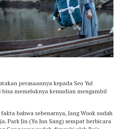
takan perasaannya kepada Seo Yul
i bisa memeluknya kemudian mengambil
 fakta bahwa sebenarnya, Jang Wook sudah
ja. Park Jin (Yu Jun Sang) sempat berbicara