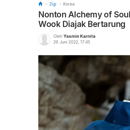
Zigi
Korea
Nonton Alchemy of Soul
Wook Diajak Bertarung
Oleh
Yasmin Karnita
26 Juni 2022, 17:45