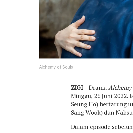
Alchemy of Souls
ZIGI
– Drama
Alchemy 
Minggu, 26 Juni 2022. 
Seung Ho) bertarung u
Sang Wook) dan Naksu 
Dalam episode sebelu