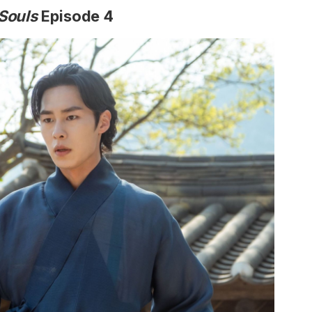
Souls
Episode 4