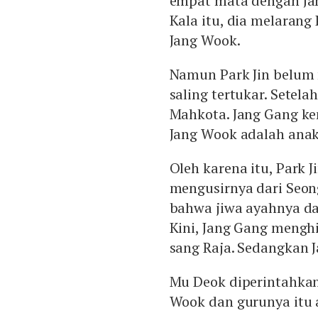
empat mata dengan Jan
Kala itu, dia melaran
Jang Wook.
Namun Park Jin belum 
saling tertukar. Setel
Mahkota. Jang Gang k
Jang Wook adalah anak
Oleh karena itu, Park
mengusirnya dari Seon
bahwa jiwa ayahnya da
Kini, Jang Gang menghi
sang Raja. Sedangkan 
Mu Deok diperintahka
Wook dan gurunya itu