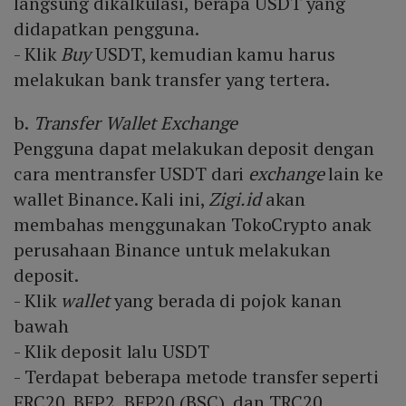
langsung dikalkulasi, berapa USDT yang
didapatkan pengguna.
- Klik
Buy
USDT, kemudian kamu harus
melakukan bank transfer yang tertera.
b.
Transfer Wallet Exchange
Pengguna dapat melakukan deposit dengan
cara mentransfer USDT dari
exchange
lain ke
wallet Binance. Kali ini,
Zigi.id
akan
membahas menggunakan TokoCrypto anak
perusahaan Binance untuk melakukan
deposit.
- Klik
wallet
yang berada di pojok kanan
bawah
- Klik deposit lalu USDT
- Terdapat beberapa metode transfer seperti
ERC20, BEP2, BEP20 (BSC), dan TRC20.