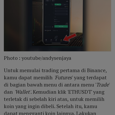
Photo :
youtube/andysenjaya
Untuk memulai trading pertama di Binance,
kamu dapat memilih
'Futures
' yang terdapat
di bagian bawah menu di antara menu '
Trade
'
dan
'Wallet'
. Kemudian klik 'ETHUSDT' yang
terletak di sebelah kiri atas, untuk memilih
koin yang ingin dibeli. Setelah itu, kamu
dapat mengganti koin lainnya. Lakukan