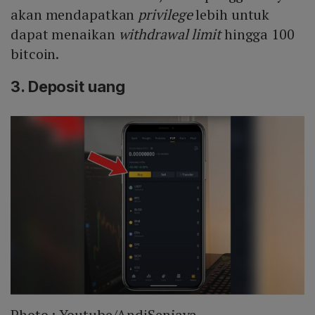
akan mendapatkan
privilege
lebih untuk
dapat menaikan
withdrawal limit
hingga 100
bitcoin.
3. Deposit uang
Photo :
Youtube/AndiSenjaya