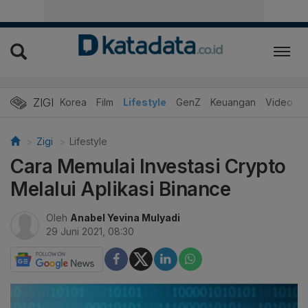
ZIGI
Hits
Korea
Film
Lifestyle
GenZ
Keuangan
Video
Zigi
Lifestyle
Cara Memulai Investasi Crypto
Melalui Aplikasi Binance
Oleh
Anabel Yevina Mulyadi
29 Juni 2021, 08:30