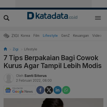
ZIGI
Hits
Korea
Film
Lifestyle
GenZ
Keuangan
Video
Zigi
Lifestyle
7 Tips Berpakaian Bagi Cowok
Kurus Agar Tampil Lebih Modis
Oleh
Santi Sitorus
2 Februari 2022, 08:00