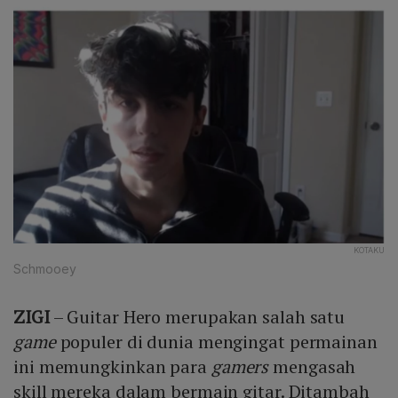
KOTAKU
Schmooey
ZIGI
– Guitar Hero merupakan salah satu
game
populer di dunia mengingat permainan
ini memungkinkan para
gamers
mengasah
skill mereka dalam bermain gitar. Ditambah