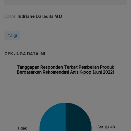
Editor:
Indriane Daradila M D
#Zigi
CEK JUGA DATA INI