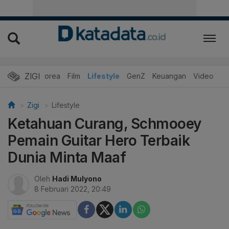
ZIGI
Hits
Korea
Film
Lifestyle
GenZ
Keuangan
Video
Zigi
Lifestyle
Ketahuan Curang, Schmooey
Pemain Guitar Hero Terbaik
Dunia Minta Maaf
Oleh
Hadi Mulyono
8 Februari 2022, 20:49