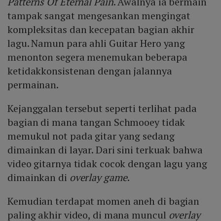
Patterns Of Eternal Pain
. Awalnya ia bermain
tampak sangat mengesankan mengingat
kompleksitas dan kecepatan bagian akhir
lagu. Namun para ahli Guitar Hero yang
menonton segera menemukan beberapa
ketidakkonsistenan dengan jalannya
permainan.
Kejanggalan tersebut seperti terlihat pada
bagian di mana tangan Schmooey tidak
memukul not pada gitar yang sedang
dimainkan di layar. Dari sini terkuak bahwa
video gitarnya tidak cocok dengan lagu yang
dimainkan di
overlay game
.
Kemudian terdapat momen aneh di bagian
paling akhir video, di mana muncul
overlay