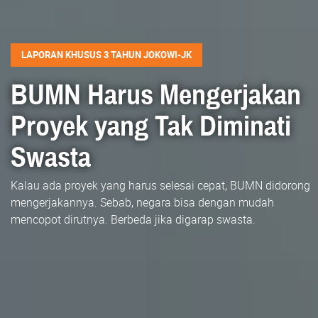
LAPORAN KHUSUS 3 TAHUN JOKOWI-JK
BUMN Harus Mengerjakan
Proyek yang Tak Diminati
Swasta
Kalau ada proyek yang harus selesai cepat, BUMN didorong
mengerjakannya. Sebab, negara bisa dengan mudah
mencopot dirutnya. Berbeda jika digarap swasta.