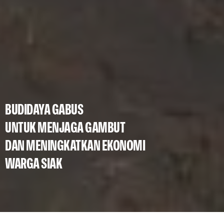
BUDIDAYA GABUS
UNTUK MENJAGA GAMBUT
DAN MENINGKATKAN EKONOMI
WARGA SIAK
Credit: Alam Siak Lestari