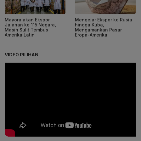
Mayora akan Ekspor
Mengejar Ekspor ke Rusia
Jajanan ke 115 Negara,
hingga Kuba,
Masih Sulit Tembus
Mengamankan Pasar
Amerika Latin
Eropa-Amerika
VIDEO PILIHAN