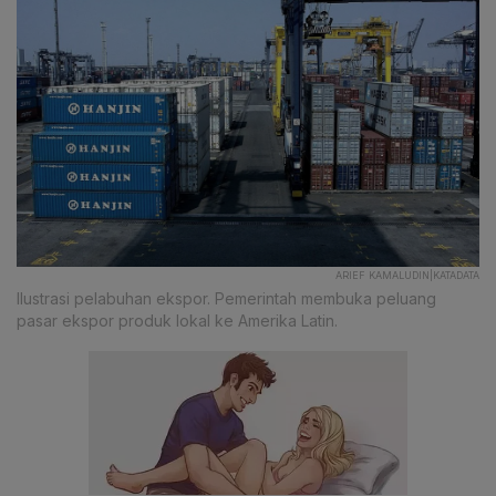
ARIEF KAMALUDIN|KATADATA
Ilustrasi pelabuhan ekspor. Pemerintah membuka peluang
pasar ekspor produk lokal ke Amerika Latin.