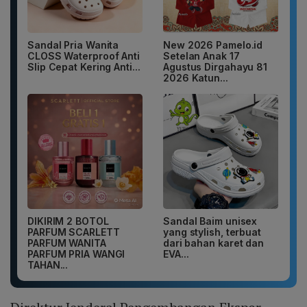
Sandal Pria Wanita
New 2026 Pamelo.id
CLOSS Waterproof Anti
Setelan Anak 17
Slip Cepat Kering Anti...
Agustus Dirgahayu 81
2026 Katun...
DIKIRIM 2 BOTOL
Sandal Baim unisex
PARFUM SCARLETT
yang stylish, terbuat
PARFUM WANITA
dari bahan karet dan
PARFUM PRIA WANGI
EVA...
TAHAN...