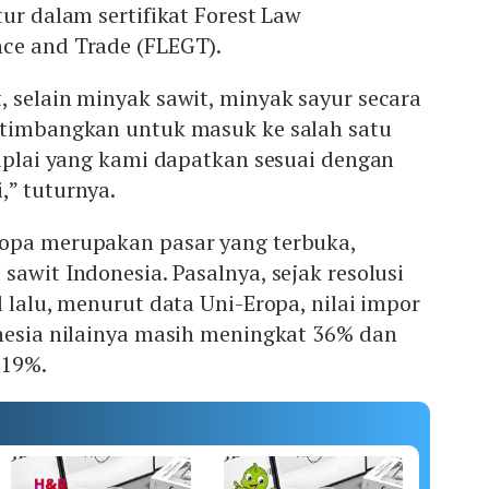
tur dalam sertifikat Forest Law
ce and Trade (FLEGT).
 selain minyak sawit, minyak sayur secara
rtimbangkan untuk masuk ke salah satu
suplai yang kami dapatkan sesuai dengan
,” tuturnya.
opa merupakan pasar yang terbuka,
sawit Indonesia. Pasalnya, sejak resolusi
l lalu, menurut data Uni-Eropa, nilai impor
onesia nilainya masih meningkat 36% dan
 19%.