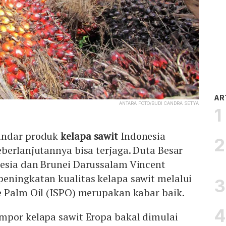
AR
ANTARA FOTO/BUDI CANDRA SETYA
andar produk
kelapa sawit
Indonesia
berlanjutannya bisa terjaga. Duta Besar
esia dan Brunei Darussalam Vincent
eningkatan kualitas kelapa sawit melalui
e Palm Oil (ISPO) merupakan kabar baik.
mpor kelapa sawit Eropa bakal dimulai