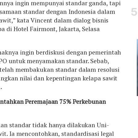
nnya ingin mempunyai standar ganda, tapi
esamaan standar dengan Indonesia dalam
awit,” kata Vincent dalam dialog bisnis
a di Hotel Fairmont, Jakarta, Selasa
aknya ingin berdiskusi dengan pemerintah
SPO untuk menyamakan standar. Sebab,
 telah membakukan standar dalam resolusi
ngkan nilai dan kepentingan kelapa sawit
.
intahkan Peremajaan 75% Perkebunan
an standar tidak hanya dilakukan Uni-
it. Ia mencontohkan, standardisasi legal