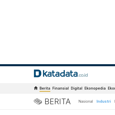
Berita
Finansial
Digital
Ekonopedia
Eko
BERITA
Nasional
Industri