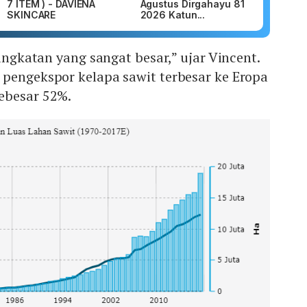
7 ITEM ) - DAVIENA
Agustus Dirgahayu 81
SKINCARE
2026 Katun...
ningkatan yang sangat besar,” ujar Vincent.
 pengekspor kelapa sawit terbesar ke Eropa
ebesar 52%.