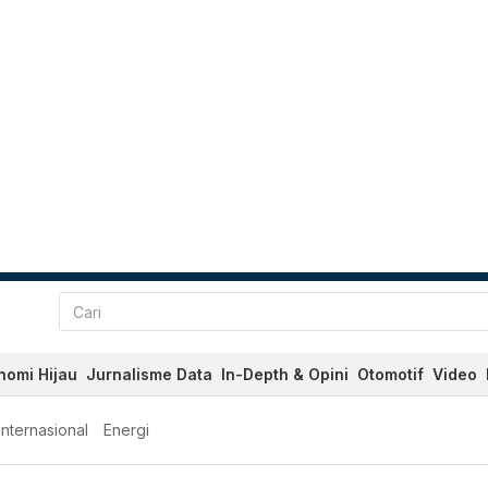
nomi Hijau
Jurnalisme Data
In-Depth & Opini
Otomotif
Video
Internasional
Energi