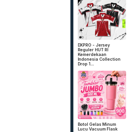
DXPRO - Jersey
Reguler HUT RI
Kemerdekaan
Indonesia Collection
Drop 1...
Botol Gelas Minum
Lucu Vacuum Flask