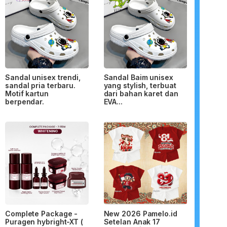
Sandal unisex trendi,
Sandal Baim unisex
sandal pria terbaru.
yang stylish, terbuat
Motif kartun
dari bahan karet dan
berpendar.
EVA...
Complete Package -
New 2026 Pamelo.id
Puragen hybright-XT (
Setelan Anak 17