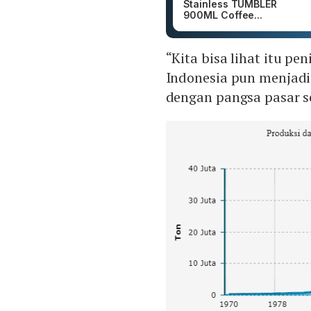
Stainless TUMBLER
900ML Coffee...
“Kita bisa lihat itu pe
Indonesia pun menjadi
dengan pangsa pasar s