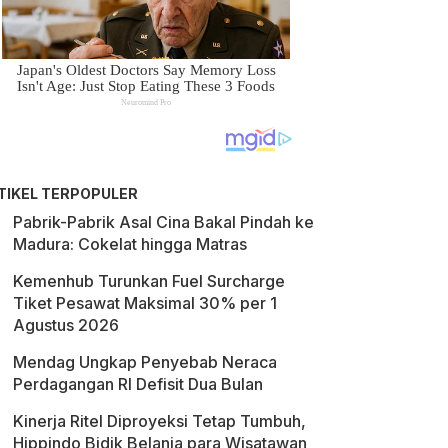
TIKEL TERPOPULER
Pabrik-Pabrik Asal Cina Bakal Pindah ke
Madura: Cokelat hingga Matras
Kemenhub Turunkan Fuel Surcharge
Tiket Pesawat Maksimal 30% per 1
Agustus 2026
Mendag Ungkap Penyebab Neraca
Perdagangan RI Defisit Dua Bulan
Kinerja Ritel Diproyeksi Tetap Tumbuh,
Hippindo Bidik Belanja para Wisatawan