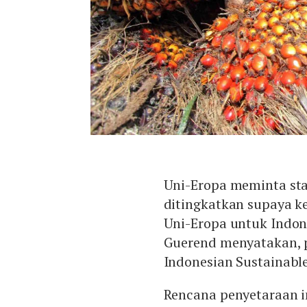
Uni-Eropa meminta st
ditingkatkan supaya ke
Uni-Eropa untuk Indon
Guerend menyatakan, p
Indonesian Sustainabl
Rencana penyetaraan i