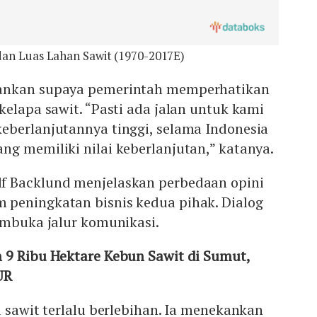
dan Luas Lahan Sawit (1970-2017E)
ankan supaya pemerintah memperhatikan
kelapa sawit. “Pasti ada jalan untuk kami
eberlanjutannya tinggi, selama Indonesia
g memiliki nilai keberlanjutan,” katanya.
f Backlund menjelaskan perbedaan opini
peningkatan bisnis kedua pihak. Dialog
embuka jalur komunikasi.
 9 Ribu Hektare Kebun Sawit di Sumut,
UR
a sawit terlalu berlebihan. Ia menekankan