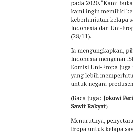
pada 2020. “Kami buka
kami ingin memiliki k
keberlanjutan kelapa s
Indonesia dan Uni-Erop
(28/11).
Ia mengungkapkan, pih
Indonesia mengenai I
Komisi Uni-Eropa juga
yang lebih memperhitu
untuk negara produsen
(Baca juga:
Jokowi Per
Sawit Rakyat
)
Menurutnya, penyetara
Eropa untuk kelapa saw