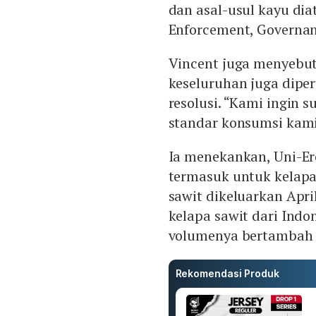
dan asal-usul kayu dia
Enforcement, Governan
Vincent juga menyebut,
keseluruhan juga dipe
resolusi. “Kami ingin 
standar konsumsi kami
Ia menekankan, Uni-Er
termasuk untuk kelapa 
sawit dikeluarkan Apri
kelapa sawit dari Ind
volumenya bertambah
Rekomendasi Produk