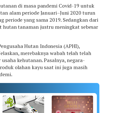
ehutanan di masa pandemi Covid-19 untuk
tan alam periode Januari–Juni 2020 turun
ng periode yang sama 2019. Sedangkan dari
at hutan tanaman justru meningkat sebesar
engusaha Hutan Indonesia (APHI),
jelaskan, merebaknya wabah telah telah
r usaha kehutanan. Pasalnya, negara-
roduk olahan kayu saat ini juga masih
demi.