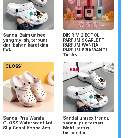
Sandal Baim unisex
DIKIRIM 2 BOTOL
yang stylish, terbuat
PARFUM SCARLETT
dari bahan karet dan
PARFUM WANITA
EVA...
PARFUM PRIA WANGI
TAHAN...
Sandal Pria Wanita
Sandal unisex trendi,
CLOSS Waterproof Anti
sandal pria terbaru.
Slip Cepat Kering Anti...
Motif kartun
berpendar.