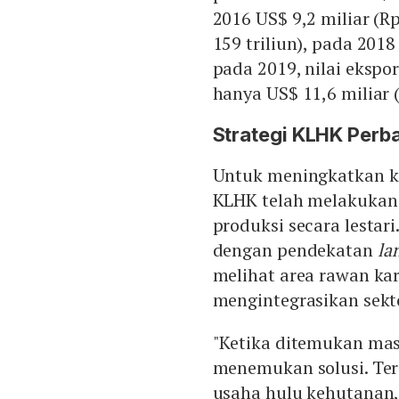
2016 US$ 9,2 miliar (Rp
159 triliun), pada 2018
pada 2019, nilai eksp
hanya US$ 11,6 miliar (
Strategi KLHK Perba
Untuk meningkatkan ki
KLHK telah melakukan 
produksi secara lestar
dengan pendekatan
la
melihat area rawan karh
mengintegrasikan sekto
"Ketika ditemukan mas
menemukan solusi. Ter
usaha hulu kehutanan, i