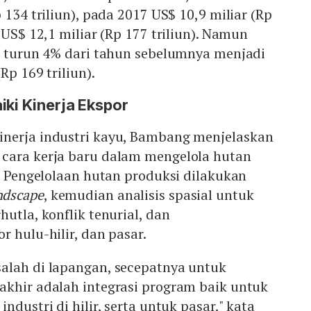
 134 triliun), pada 2017 US$ 10,9 miliar (Rp
 US$ 12,1 miliar (Rp 177 triliun). Namun
or turun 4% dari tahun sebelumnya menjadi
Rp 169 triliun).
iki Kinerja Ekspor
nerja industri kayu, Bambang menjelaskan
cara kerja baru dalam mengelola hutan
i. Pengelolaan hutan produksi dilakukan
ndscape
, kemudian analisis spasial untuk
utla, konflik tenurial, dan
r hulu-hilir, dan pasar.
alah di lapangan, secepatnya untuk
akhir adalah integrasi program baik untuk
ndustri di hilir, serta untuk pasar," kata