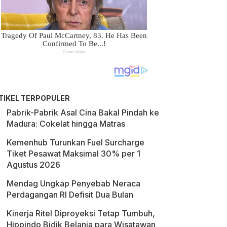
TIKEL TERPOPULER
Pabrik-Pabrik Asal Cina Bakal Pindah ke
Madura: Cokelat hingga Matras
Kemenhub Turunkan Fuel Surcharge
Tiket Pesawat Maksimal 30% per 1
Agustus 2026
Mendag Ungkap Penyebab Neraca
Perdagangan RI Defisit Dua Bulan
Kinerja Ritel Diproyeksi Tetap Tumbuh,
Hippindo Bidik Belanja para Wisatawan