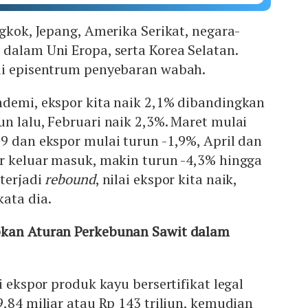
ngkok, Jepang, Amerika Serikat, negara-
dalam Uni Eropa, serta Korea Selatan.
di episentrum penyebaran wabah.
ndemi, ekspor kita naik 2,1% dibandingkan
n lalu, Februari naik 2,3%. Maret mulai
9 dan ekspor mulai turun -1,9%, April dan
er keluar masuk, makin turun -4,3% hingga
 terjadi
rebound
, nilai ekspor kita naik,
ata dia.
pkan Aturan Perkebunan Sawit dalam
i ekspor produk kayu bersertifikat legal
9,84 miliar atau Rp 143 triliun, kemudian