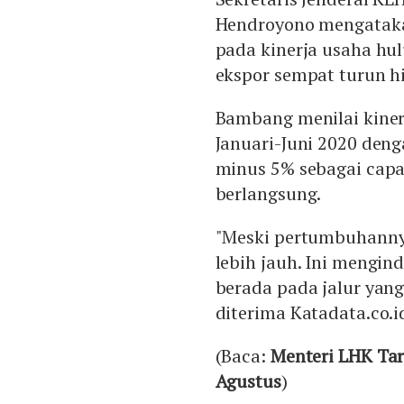
Hendroyono mengatak
pada kinerja usaha hul
ekspor sempat turun h
Bambang menilai kiner
Januari-Juni 2020 den
minus 5% sebagai capa
berlangsung.
"Meski pertumbuhannya
lebih jauh. Ini mengin
berada pada jalur yang 
diterima Katadata.co.id
(Baca:
Menteri LHK Ta
Agustus
)