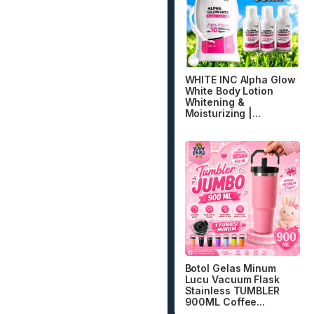
WHITE INC Alpha Glow
White Body Lotion
Whitening &
Moisturizing |...
Botol Gelas Minum
Lucu Vacuum Flask
Stainless TUMBLER
900ML Coffee...