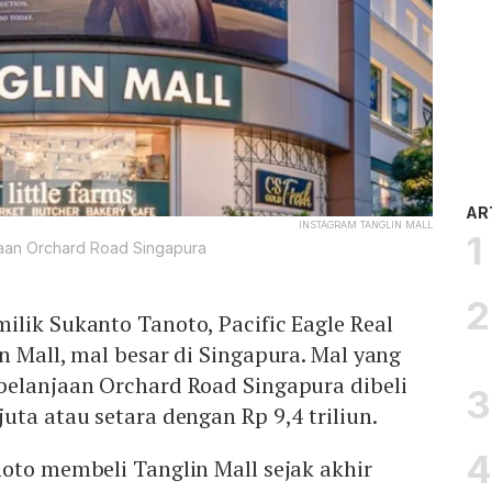
AR
INSTAGRAM TANGLIN MALL
jaan Orchard Road Singapura
lik Sukanto Tanoto, Pacific Eagle Real
n Mall, mal besar di Singapura. Mal yang
belanjaan Orchard Road Singapura dibeli
uta atau setara dengan Rp 9,4 triliun.
oto membeli Tanglin Mall sejak akhir