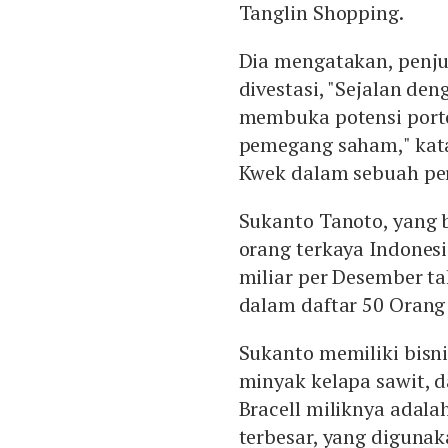
Tanglin Shopping.
Dia mengatakan, penju
divestasi, "Sejalan de
membuka potensi porto
pemegang saham," kat
Kwek dalam sebuah per
Sukanto Tanoto, yang 
orang terkaya Indones
miliar per Desember t
dalam daftar 50 Orang 
Sukanto memiliki bisni
minyak kelapa sawit, d
Bracell miliknya adala
terbesar, yang digunak