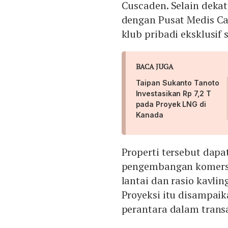
Cuscaden. Selain dekat
dengan Pusat Medis Ca
klub pribadi eksklusif
BACA JUGA
Taipan Sukanto Tanoto
Investasikan Rp 7,2 T
pada Proyek LNG di
Kanada
Properti tersebut dap
pengembangan komersi
lantai dan rasio kavlin
Proyeksi itu disampaik
perantara dalam transa