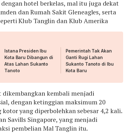
 dengan hotel berkelas, mal itu juga dekat
mden dan Rumah Sakit Gleneagles, serta
 seperti Klub Tanglin dan Klub Amerika
Istana Presiden Ibu
Pemerintah Tak Akan
Kota Baru Dibangun di
Ganti Rugi Lahan
Atas Lahan Sukanto
Sukanto Tanoto di Ibu
Tanoto
Kota Baru
at dikembangkan kembali menjadi
al, dengan ketinggian maksimum 20
g kotor yang diperbolehkan sebesar 4,2 kali.
an Savills Singapore, yang menjadi
ksi pembelian Mal Tanglin itu.