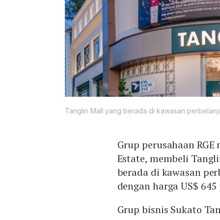
Tanglin Mall yang berada di kawasan perbelan
Grup perusahaan RGE mi
Estate, membeli Tangli
berada di kawasan per
dengan harga US$ 645 j
Grup bisnis Sukato Tan