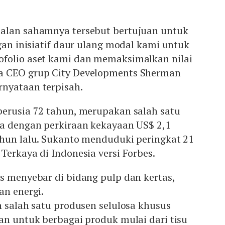
alan sahamnya tersebut bertujuan untuk
ngan inisiatif daur ulang modal kami untuk
folio aset kami dan memaksimalkan nilai
a CEO grup City Developments Sherman
nyataan terpisah.
berusia 72 tahun, merupakan salah satu
ia dengan perkiraan kekayaan US$ 2,1
ahun lalu. Sukanto menduduki peringkat 21
Terkaya di Indonesia versi Forbes.
s menyebar di bidang pulp dan kertas,
an energi.
h salah satu produsen selulosa khusus
an untuk berbagai produk mulai dari tisu