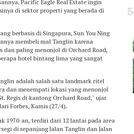
sannya, Pacific Eagle Real Estate ingin
nya di sektor properti yang berada di
 yang berbasis di Singapura, Sun You Ning
innya membeli mal Tanglin karena
is dan paling menonjol di Orchard Road,
erapa hotel bintang lima yang sangat
nglin adalah salah satu landmark ritel
ura dan menempati lokasi yang menonjol
St. Regis di kantong Orchard Road," ujar
ari Forbes, Kamis (27/4).
ak 1970-an, terdiri dari 12 lantai pada area
rsegi di sepanjang Jalan Tanglin dan Jalan