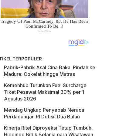
TIKEL TERPOPULER
Pabrik-Pabrik Asal Cina Bakal Pindah ke
Madura: Cokelat hingga Matras
Kemenhub Turunkan Fuel Surcharge
Tiket Pesawat Maksimal 30% per 1
Agustus 2026
Mendag Ungkap Penyebab Neraca
Perdagangan RI Defisit Dua Bulan
Kinerja Ritel Diproyeksi Tetap Tumbuh,
Hippindo Bidik Belanja para Wisatawan