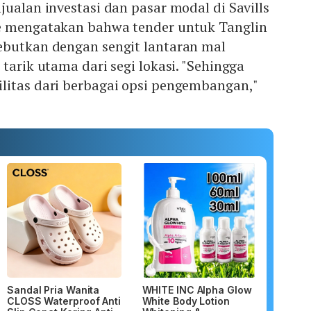
jualan investasi dan pasar modal di Savills
e mengatakan bahwa tender untuk Tanglin
ebutkan dengan sengit lantaran mal
tarik utama dari segi lokasi. "Sehingga
litas dari berbagai opsi pengembangan,"
Sandal Pria Wanita
WHITE INC Alpha Glow
CLOSS Waterproof Anti
White Body Lotion