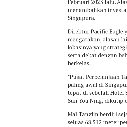
Februari 2023 lalu. Ala
menambahkan investasi
Singapura.
Direktur Pacific Eagle
mengatakan, alasan la
lokasinya yang strateg
serta dekat dengan beb
berkelas.
"Pusat Perbelanjaan Ta
paling awal di Singap
tepat di sebelah Hotel 
Sun You Ning, dikutip d
Mal Tanglin berdiri sej
seluas 68.512 meter pe