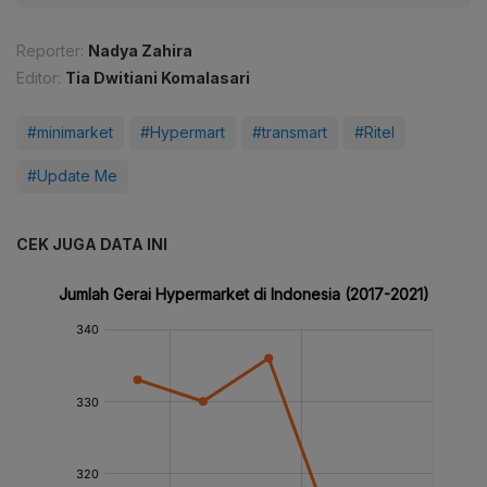
Reporter:
Nadya Zahira
Editor:
Tia Dwitiani Komalasari
#minimarket
#Hypermart
#transmart
#Ritel
#Update Me
CEK JUGA DATA INI