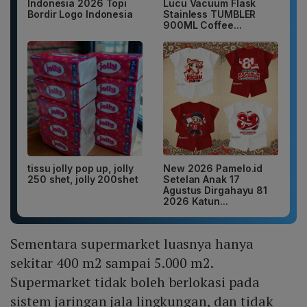
Indonesia 2026 Topi
Lucu Vacuum Flask
Bordir Logo Indonesia
Stainless TUMBLER
900ML Coffee...
tissu jolly pop up, jolly
New 2026 Pamelo.id
250 shet, jolly 200shet
Setelan Anak 17
Agustus Dirgahayu 81
2026 Katun...
Sementara supermarket luasnya hanya
sekitar 400 m2 sampai 5.000 m2.
Supermarket tidak boleh berlokasi pada
sistem jaringan jala lingkungan, dan tidak