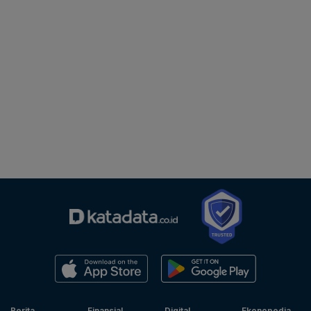
Berita
Finansial
Digital
Ekonopedia