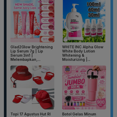
Glad2Glow Brightening
WHITE INC Alpha Glow
Lip Serum 7g | Lip
White Body Lotion
Serum 3in1 |
Whitening &
Melembapkan,...
Moisturizing |...
Topi 17 Agustus Hut RI
Botol Gelas Minum