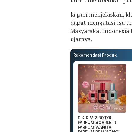
untuk memberikan penj
Ia pun menjelaskan, kl
dapat mengatasi isu t
Masyarakat Indonesia 
ujarnya.
Rekomendasi Produk
DIKIRIM 2 BOTOL
PARFUM SCARLETT
PARFUM WANITA
PARFUM PRIA WANGI