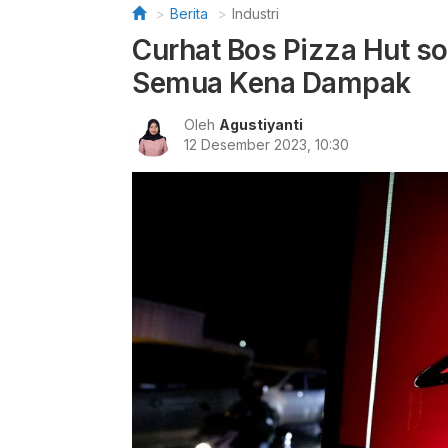
Berita
Industri
Curhat Bos Pizza Hut soa
Semua Kena Dampak
Oleh
Agustiyanti
12 Desember 2023, 10:30