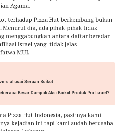
ian Agama.
kot terhadap Pizza Hut berkembang bukan
. Menurut dia, ada pihak-pihak tidak
ng menggabungkan antara daftar beredar
filiasi Israel yang tidak jelas
fatwa MUI.
versial usai Seruan Boikot
erapa Besar Dampak Aksi Boikot Produk Pro Israel?
ma Pizza Hut Indonesia, pastinya kami
ya kejadian ini tapi kami sudah berusaha