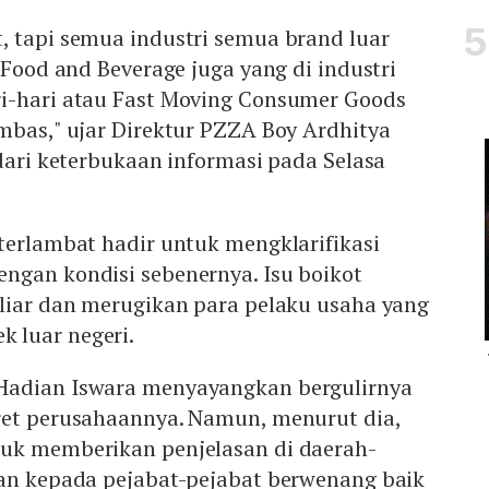
, tapi semua industri semua brand luar
 Food and Beverage juga yang di industri
i-hari atau Fast Moving Consumer Goods
mbas," ujar Direktur PZZA Boy Ardhitya
 dari keterbukaan informasi pada Selasa
terlambat hadir untuk mengklarifikasi
ngan kondisi sebenernya. Isu boikot
 liar dan merugikan para pelaku usaha yang
 luar negeri.
Hadian Iswara menyayangkan bergulirnya
ret perusahaannya. Namun, menurut dia,
uk memberikan penjelasan di daerah-
dan kepada pejabat-pejabat berwenang baik