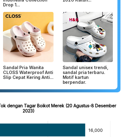
Drop 1...
Sandal Pria Wanita
Sandal unisex trendi,
CLOSS Waterproof Anti
sandal pria terbaru.
Slip Cepat Kering Anti...
Motif kartun
berpendar.