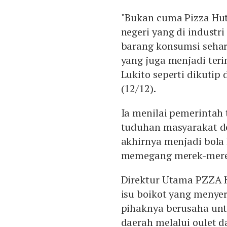
"Bukan cuma Pizza Hut
negeri yang di industri
barang konsumsi sehar
yang juga menjadi teri
Lukito seperti dikutip
(12/12).
Ia menilai pemerintah 
tuduhan masyarakat de
akhirnya menjadi bola
memegang merek-merek
Direktur Utama PZZA 
isu boikot yang menye
pihaknya berusaha unt
daerah melalui oulet 