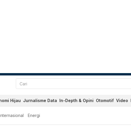
nomi Hijau
Jurnalisme Data
In-Depth & Opini
Otomotif
Video
Internasional
Energi