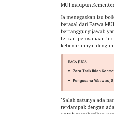
MUI maupun Kementer
Ia menegaskan isu boi
berasal dari Fatwa MUI
bertanggung jawab ya
terkait perusahaan tera
kebenarannya dengan 
BACA JUGA
Zara Tarik Iklan Kontro
Pengusaha Waswas, Seb
"Salah satunya ada na
terdampak dengan adan