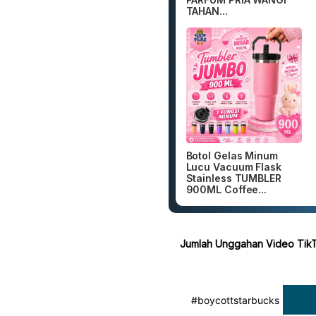
TAHAN...
Botol Gelas Minum
Lucu Vacuum Flask
Stainless TUMBLER
900ML Coffee...