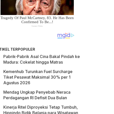
TIKEL TERPOPULER
Pabrik-Pabrik Asal Cina Bakal Pindah ke
Madura: Cokelat hingga Matras
Kemenhub Turunkan Fuel Surcharge
Tiket Pesawat Maksimal 30% per 1
Agustus 2026
Mendag Ungkap Penyebab Neraca
Perdagangan RI Defisit Dua Bulan
Kinerja Ritel Diproyeksi Tetap Tumbuh,
Hippindo Bidik Belanja para Wisatawan