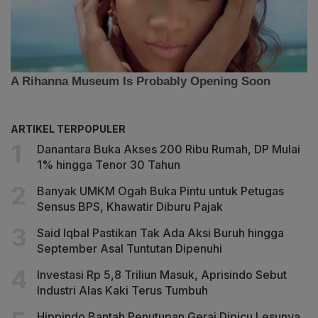
ARTIKEL TERPOPULER
Danantara Buka Akses 200 Ribu Rumah, DP Mulai
1% hingga Tenor 30 Tahun
Banyak UMKM Ogah Buka Pintu untuk Petugas
Sensus BPS, Khawatir Diburu Pajak
Said Iqbal Pastikan Tak Ada Aksi Buruh hingga
September Asal Tuntutan Dipenuhi
Investasi Rp 5,8 Triliun Masuk, Aprisindo Sebut
Industri Alas Kaki Terus Tumbuh
Hippindo Bantah Penutupan Gerai Dipicu Lesunya