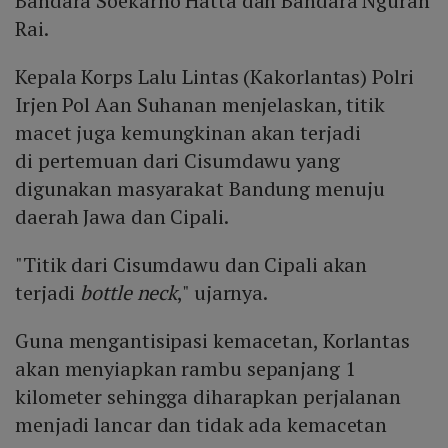
Bandara Soekarno Hatta dan Bandara Ngurah
Rai.
Kepala Korps Lalu Lintas (Kakorlantas) Polri
Irjen Pol Aan Suhanan menjelaskan, titik
macet juga kemungkinan akan terjadi
di pertemuan dari Cisumdawu yang
digunakan masyarakat Bandung menuju
daerah Jawa dan Cipali.
"Titik dari Cisumdawu dan Cipali akan
terjadi
bottle neck
," ujarnya.
Guna mengantisipasi kemacetan, Korlantas
akan menyiapkan rambu sepanjang 1
kilometer sehingga diharapkan perjalanan
menjadi lancar dan tidak ada kemacetan