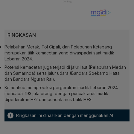
RINGKASAN
Pelabuhan Merak, Tol Cipali, dan Pelabuhan Ketapang
merupakan titik kemacetan yang diwaspadai saat mudik
Lebaran 2024.
Potensi kemacetan juga terjadi di jalur laut (Pelabuhan Medan
dan Samarinda) serta jalur udara (Bandara Soekarno Hatta
dan Bandara Ngurah Rai).
Kemenhub memprediksi pergerakan mudik Lebaran 2024
mencapai 193 juta orang, dengan puncak arus mudik
diperkirakan H-2 dan puncak arus balik H+3.
!
Ringkasan ini dihasilkan dengan menggunakan AI