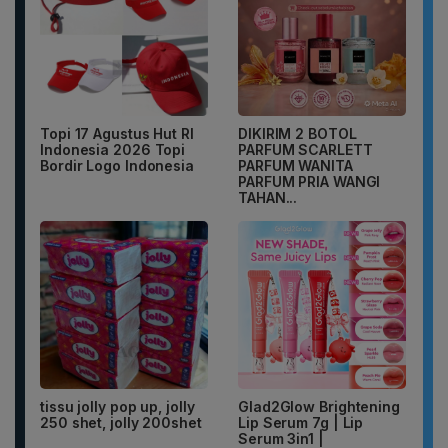
Topi 17 Agustus Hut RI
DIKIRIM 2 BOTOL
Indonesia 2026 Topi
PARFUM SCARLETT
Bordir Logo Indonesia
PARFUM WANITA
PARFUM PRIA WANGI
TAHAN...
tissu jolly pop up, jolly
Glad2Glow Brightening
250 shet, jolly 200shet
Lip Serum 7g | Lip
Serum 3in1 |