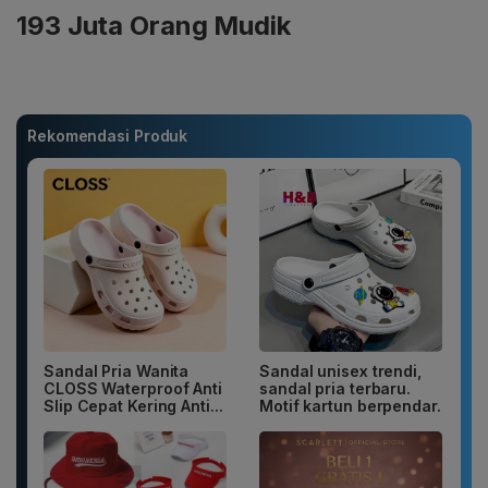
193 Juta Orang Mudik
Rekomendasi Produk
Sandal Pria Wanita
Sandal unisex trendi,
CLOSS Waterproof Anti
sandal pria terbaru.
Slip Cepat Kering Anti...
Motif kartun berpendar.