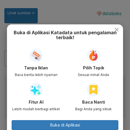
×
Buka di Aplikasi Katadata untuk pengalaman
terbaik!
Tanpa Iklan
Pilih Topik
Baca berita lebih nyaman
Sesuai minat Anda
Baca artikel ini lewat aplikasi mobile.
Dapatkan pengalaman membaca lebih nyaman dan nikmati
fitur menarik lainnya lewat aplikasi mobile Katadata.
Fitur AI
Baca Nanti
Lebih mudah berbagi artikel
Bagi Anda yang sibuk
Buka di Aplikasi