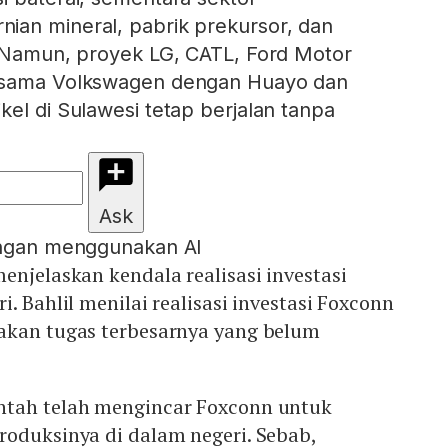
ian mineral, pabrik prekursor, dan
. Namun, proyek LG, CATL, Ford Motor
a sama Volkswagen dengan Huayo dan
kel di Sulawesi tetap berjalan tanpa
Ask
engan menggunakan AI
enjelaskan kendala realisasi investasi
. Bahlil menilai realisasi investasi Foxconn
akan tugas terbesarnya yang belum
ntah telah mengincar Foxconn untuk
roduksinya di dalam negeri. Sebab,