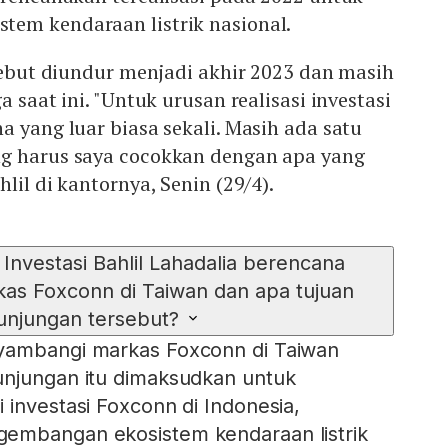
em kendaraan listrik nasional.
rsebut diundur menjadi akhir 2023 dan masih
a saat ini. "Untuk urusan realisasi investasi
a yang luar biasa sekali. Masih ada satu
g harus saya cocokkan dengan apa yang
lil di kantornya, Senin (29/4).
Investasi Bahlil Lahadalia berencana
as Foxconn di Taiwan dan apa tujuan
unjungan tersebut?
yambangi markas Foxconn di Taiwan
unjungan itu dimaksudkan untuk
 investasi Foxconn di Indonesia,
embangan ekosistem kendaraan listrik