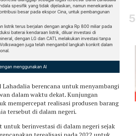
ndala spesifik yang tidak dijelaskan, namun menekankan
ntribusi besar pada ekspor Cina, untuk pembangunan
n listrik terus berjalan dengan angka Rp 800 miliar pada
ksi baterai kendaraan listrik, diluar investasi di
neral, dengan LG dan CATL melakukan investasi tanpa
Volkswagen juga telah mengambil langkah konkrit dalam
onal.
 dengan menggunakan AI
lil Lahadalia berencana untuk menyambangi
iwan dalam waktu dekat. Kunjungan
tuk mempercepat realisasi produsen barang
ia tersebut di dalam negeri.
 untuk berinvestasi di dalam negeri sejak
irencanakan terealisasi pada 2022 untuk