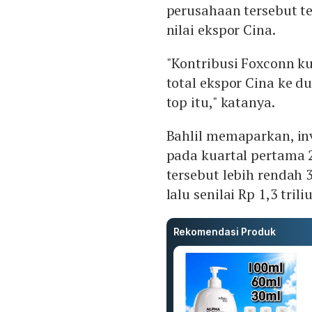
perusahaan tersebut te
nilai ekspor Cina.
"Kontribusi Foxconn ku
total ekspor Cina ke d
top itu," katanya.
Bahlil memaparkan, inv
pada kuartal pertama 
tersebut lebih rendah 
lalu senilai Rp 1,3 trili
Rekomendasi Produk