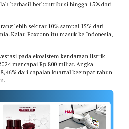
lah berhasil berkontribusi hingga 15% dari
rang lebih sekitar 10% sampai 15% dari
unia. Kalau Foxconn itu masuk ke Indonesia,
estasi pada ekosistem kendaraan listrik
2024 mencapai Rp 800 miliar. Angka
38,46% dari capaian kuartal keempat tahun
un.