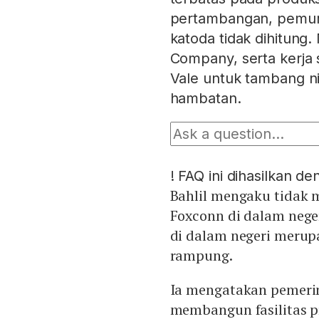
pertambangan, pemurn
katoda tidak dihitung
Company, serta kerj
Vale untuk tambang ni
hambatan.
!
FAQ ini dihasilkan d
Bahlil mengaku tidak m
Foxconn di dalam negeri
di dalam negeri merup
rampung.
Ia mengatakan pemeri
membangun fasilitas p