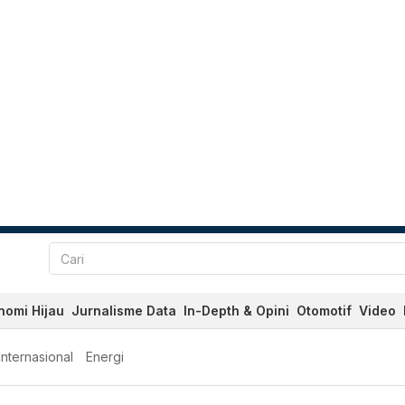
nomi Hijau
Jurnalisme Data
In-Depth & Opini
Otomotif
Video
Internasional
Energi