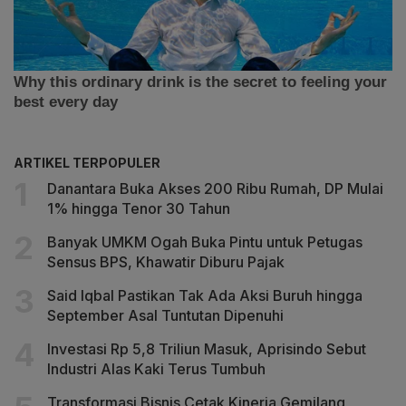
ARTIKEL TERPOPULER
Danantara Buka Akses 200 Ribu Rumah, DP Mulai
1% hingga Tenor 30 Tahun
Banyak UMKM Ogah Buka Pintu untuk Petugas
Sensus BPS, Khawatir Diburu Pajak
Said Iqbal Pastikan Tak Ada Aksi Buruh hingga
September Asal Tuntutan Dipenuhi
Investasi Rp 5,8 Triliun Masuk, Aprisindo Sebut
Industri Alas Kaki Terus Tumbuh
Transformasi Bisnis Cetak Kinerja Gemilang