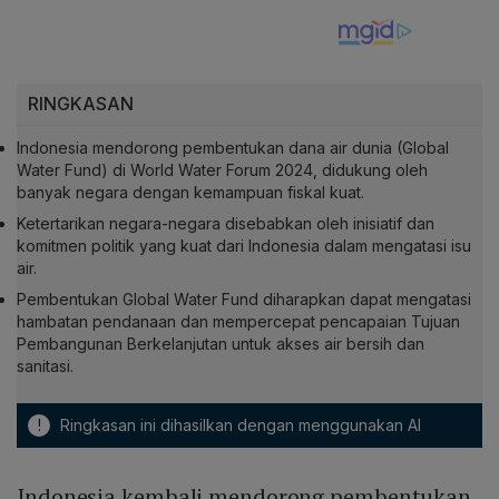
RINGKASAN
Indonesia mendorong pembentukan dana air dunia (Global
Water Fund) di World Water Forum 2024, didukung oleh
banyak negara dengan kemampuan fiskal kuat.
Ketertarikan negara-negara disebabkan oleh inisiatif dan
komitmen politik yang kuat dari Indonesia dalam mengatasi isu
air.
Pembentukan Global Water Fund diharapkan dapat mengatasi
hambatan pendanaan dan mempercepat pencapaian Tujuan
Pembangunan Berkelanjutan untuk akses air bersih dan
sanitasi.
!
Ringkasan ini dihasilkan dengan menggunakan AI
Indonesia kembali mendorong pembentukan