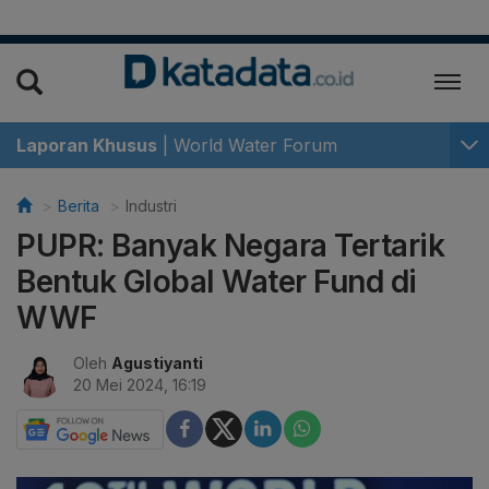
Laporan Khusus
|
World Water Forum
Berita
Industri
PUPR: Banyak Negara Tertarik
Bentuk Global Water Fund di
WWF
Oleh
Agustiyanti
20 Mei 2024, 16:19