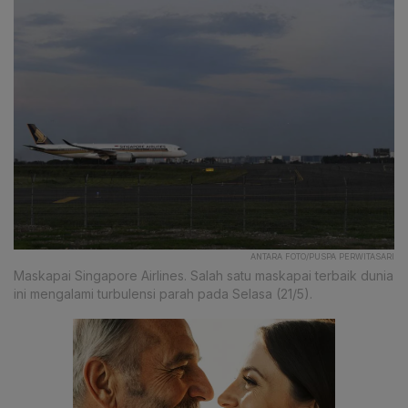
ANTARA FOTO/PUSPA PERWITASARI
Maskapai Singapore Airlines. Salah satu maskapai terbaik dunia
ini mengalami turbulensi parah pada Selasa (21/5).