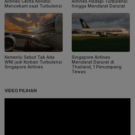
Airlines Cerita Kondisi
Airlines Hadapi Turbulensi
Mencekam saat Turbulensi
hingga Mendarat Darurat
Kemenlu Sebut Tak Ada
Singapore Airlines
WNI jadi Korban Turbulensi
Mendarat Darurat di
Singapore Airlines
Thailand, 1 Penumpang
Tewas
VIDEO PILIHAN