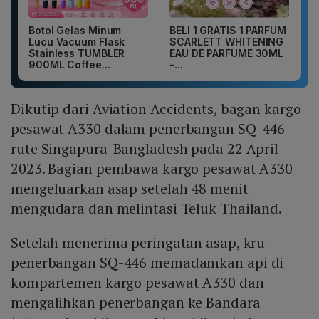
Botol Gelas Minum
BELI 1 GRATIS 1 PARFUM
Lucu Vacuum Flask
SCARLETT WHITENING
Stainless TUMBLER
EAU DE PARFUME 30ML
900ML Coffee...
-...
Dikutip dari Aviation Accidents, bagan kargo
pesawat A330 dalam penerbangan SQ-446
rute Singapura-Bangladesh pada 22 April
2023. Bagian pembawa kargo pesawat A330
mengeluarkan asap setelah 48 menit
mengudara dan melintasi Teluk Thailand.
Setelah menerima peringatan asap, kru
penerbangan SQ-446 memadamkan api di
kompartemen kargo pesawat A330 dan
mengalihkan penerbangan ke Bandara