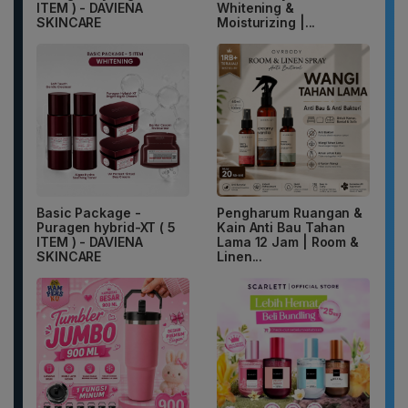
ITEM ) - DAVIENA
Whitening &
SKINCARE
Moisturizing |...
Basic Package -
Pengharum Ruangan &
Puragen hybrid-XT ( 5
Kain Anti Bau Tahan
ITEM ) - DAVIENA
Lama 12 Jam | Room &
SKINCARE
Linen...