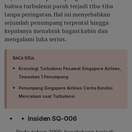
bahwa turbulensi parah terjadi tiba-tiba
tanpa peringatan. Hal ini menyebabkan
sejumlah penumpang terpental hingga
kepalanya menabrak bagasi kabin dan
mengalami luka serius.
BACA JUGA
Kronologi Turbulensi Pesawat Singapore Airlines,
Tewaskan 1 Penumpang
Penumpang Singapore Airlines Cerita Kondisi
Mencekam saat Turbulensi
Insiden SQ-006
Pada tahun 2000, kecelakaan terjadi