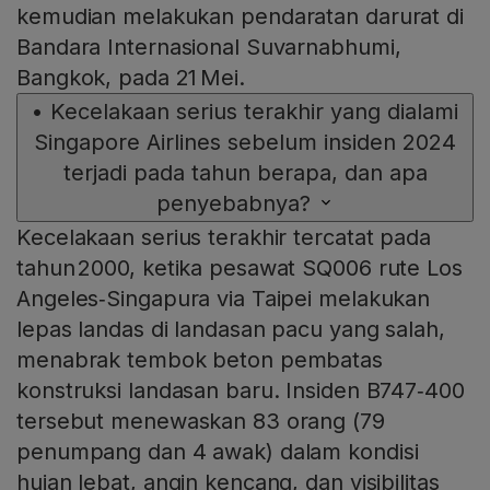
kemudian melakukan pendaratan darurat di
Bandara Internasional Suvarnabhumi,
Bangkok, pada 21 Mei.
•
Kecelakaan serius terakhir yang dialami
Singapore Airlines sebelum insiden 2024
terjadi pada tahun berapa, dan apa
penyebabnya?
Kecelakaan serius terakhir tercatat pada
tahun 2000, ketika pesawat SQ006 rute Los
Angeles‑Singapura via Taipei melakukan
lepas landas di landasan pacu yang salah,
menabrak tembok beton pembatas
konstruksi landasan baru. Insiden B747‑400
tersebut menewaskan 83 orang (79
penumpang dan 4 awak) dalam kondisi
hujan lebat, angin kencang, dan visibilitas