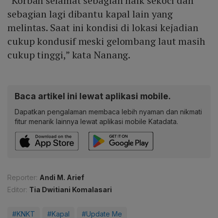
“Korban selamat sebagian naik sekoci dan
sebagian lagi dibantu kapal lain yang
melintas. Saat ini kondisi di lokasi kejadian
cukup kondusif meski gelombang laut masih
cukup tinggi,” kata Nanang.
Baca artikel ini lewat aplikasi mobile.
Dapatkan pengalaman membaca lebih nyaman dan nikmati
fitur menarik lainnya lewat aplikasi mobile Katadata.
Reporter:
Andi M. Arief
Editor:
Tia Dwitiani Komalasari
#KNKT
#Kapal
#Update Me