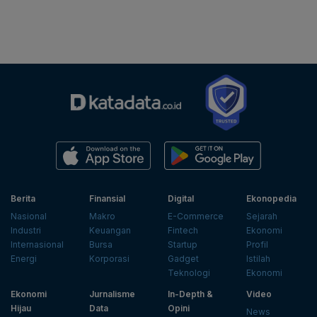
Berita
Finansial
Digital
Ekonopedia
Nasional
Makro
E-Commerce
Sejarah
Industri
Keuangan
Fintech
Ekonomi
Internasional
Bursa
Startup
Profil
Energi
Korporasi
Gadget
Istilah
Teknologi
Ekonomi
Ekonomi
Jurnalisme
In-Depth &
Video
Hijau
Data
Opini
News