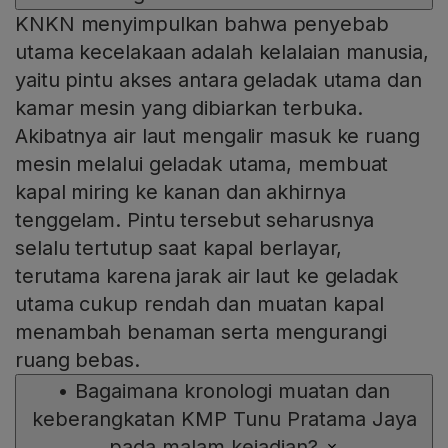
KNKN menyimpulkan bahwa penyebab
utama kecelakaan adalah kelalaian manusia,
yaitu pintu akses antara geladak utama dan
kamar mesin yang dibiarkan terbuka.
Akibatnya air laut mengalir masuk ke ruang
mesin melalui geladak utama, membuat
kapal miring ke kanan dan akhirnya
tenggelam. Pintu tersebut seharusnya
selalu tertutup saat kapal berlayar,
terutama karena jarak air laut ke geladak
utama cukup rendah dan muatan kapal
menambah benaman serta mengurangi
ruang bebas.
•
Bagaimana kronologi muatan dan
keberangkatan KMP Tunu Pratama Jaya
pada malam kejadian?