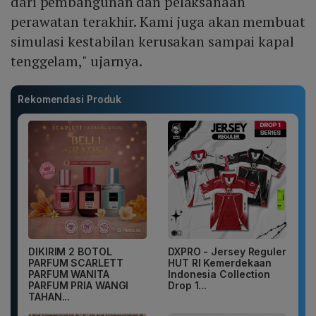
dari pembangunan dan pelaksanaan
perawatan terakhir. Kami juga akan membuat
simulasi kestabilan kerusakan sampai kapal
tenggelam," ujarnya.
Rekomendasi Produk
DIKIRIM 2 BOTOL
DXPRO - Jersey Reguler
PARFUM SCARLETT
HUT RI Kemerdekaan
PARFUM WANITA
Indonesia Collection
PARFUM PRIA WANGI
Drop 1...
TAHAN...