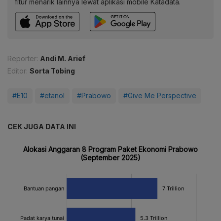
fitur menarik lainnya lewat aplikasi mobile Katadata.
Reporter:
Andi M. Arief
Editor:
Sorta Tobing
#E10
#etanol
#Prabowo
#Give Me Perspective
CEK JUGA DATA INI