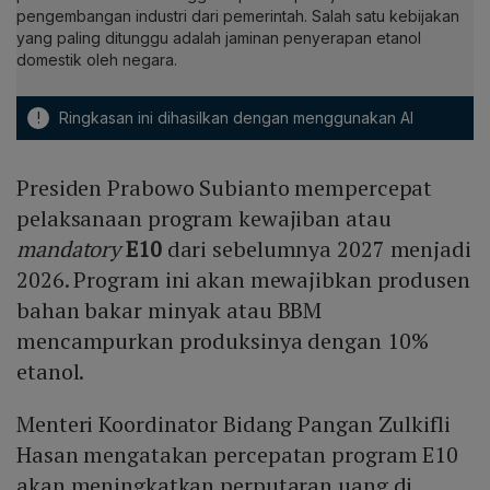
pengembangan industri dari pemerintah. Salah satu kebijakan
yang paling ditunggu adalah jaminan penyerapan etanol
domestik oleh negara.
!
Ringkasan ini dihasilkan dengan menggunakan AI
Presiden Prabowo Subianto mempercepat
pelaksanaan program kewajiban atau
mandatory
E10
dari sebelumnya 2027 menjadi
2026. Program ini akan mewajibkan produsen
bahan bakar minyak atau BBM
mencampurkan produksinya dengan 10%
etanol.
Menteri Koordinator Bidang Pangan Zulkifli
Hasan mengatakan percepatan program E10
akan meningkatkan perputaran uang di