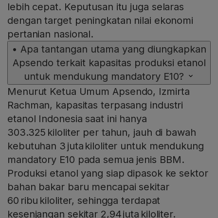
lebih cepat. Keputusan itu juga selaras
dengan target peningkatan nilai ekonomi
pertanian nasional.
•
Apa tantangan utama yang diungkapkan
Apsendo terkait kapasitas produksi etanol
untuk mendukung mandatory E10?
Menurut Ketua Umum Apsendo, Izmirta
Rachman, kapasitas terpasang industri
etanol Indonesia saat ini hanya
303.325 kiloliter per tahun, jauh di bawah
kebutuhan 3 juta kiloliter untuk mendukung
mandatory E10 pada semua jenis BBM.
Produksi etanol yang siap dipasok ke sektor
bahan bakar baru mencapai sekitar
60 ribu kiloliter, sehingga terdapat
kesenjangan sekitar 2,94 juta kiloliter.