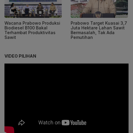
Wacana Prabowo Produksi
Prabowo Target Kuasai 3,7
Biodiesel B100 Bakal
Juta Hektare Lahan Sawit
Terhambat Produktivitas
Bermasalah, Tak Ada
Sawit
Pemutihan
VIDEO PILIHAN