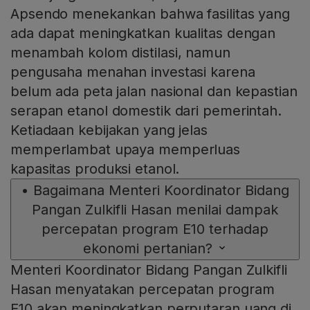
Apsendo menekankan bahwa fasilitas yang
ada dapat meningkatkan kualitas dengan
menambah kolom distilasi, namun
pengusaha menahan investasi karena
belum ada peta jalan nasional dan kepastian
serapan etanol domestik dari pemerintah.
Ketiadaan kebijakan yang jelas
memperlambat upaya memperluas
kapasitas produksi etanol.
•
Bagaimana Menteri Koordinator Bidang
Pangan Zulkifli Hasan menilai dampak
percepatan program E10 terhadap
ekonomi pertanian?
Menteri Koordinator Bidang Pangan Zulkifli
Hasan menyatakan percepatan program
E10 akan meningkatkan perputaran uang di