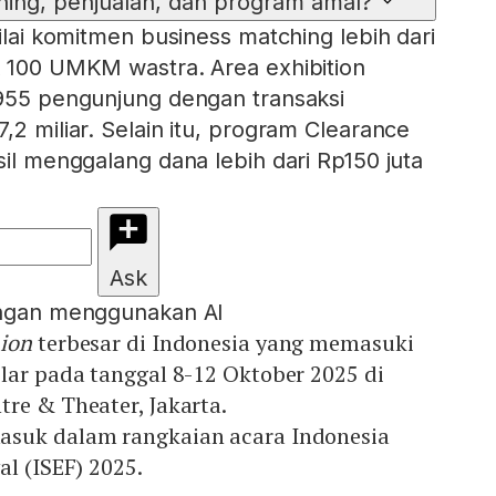
hing, penjualan, dan program amal?
nilai komitmen business matching lebih dari
k 100 UMKM wastra. Area exhibition
.955 pengunjung dengan transaksi
,2 miliar. Selain itu, program Clearance
sil menggalang dana lebih dari Rp150 juta
Ask
engan menggunakan AI
ion
terbesar di Indonesia yang memasuki
lar pada tanggal 8-12 Oktober 2025 di
re & Theater, Jakarta.
asuk dalam rangkaian acara Indonesia
al (ISEF) 2025.