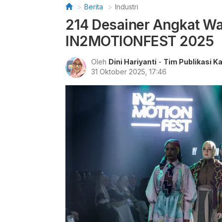
Berita
Industri
214 Desainer Angkat Was
IN2MOTIONFEST 2025
Oleh
Dini Hariyanti
-
Tim Publikasi K
31 Oktober 2025, 17:46