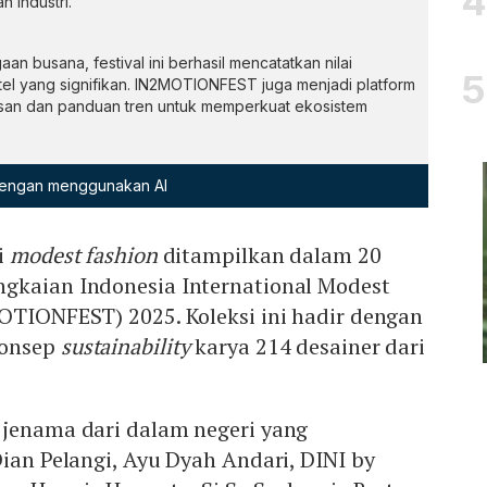
 industri.
n busana, festival ini berhasil mencatatkan nilai
itel yang signifikan. IN2MOTIONFEST juga menjadi platform
asan dan panduan tren untuk memperkuat ekosistem
 dengan menggunakan AI
i
modest fashion
ditampilkan dalam 20
gkaian Indonesia International Modest
OTIONFEST) 2025. Koleksi ini hadir dengan
konsep
sustainability
karya 214 desainer dari
 jenama dari dalam negeri yang
Dian Pelangi, Ayu Dyah Andari, DINI by