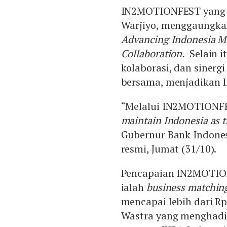
IN2MOTIONFEST yang d
Warjiyo, menggaungk
Advancing Indonesia M
Collaboration.
Selain i
kolaborasi, dan sinerg
bersama, menjadikan 
“Melalui IN2MOTIONF
maintain Indonesia as 
Gubernur Bank Indone
resmi, Jumat (31/10).
Pencapaian IN2MOTION
ialah
business matchin
mencapai lebih dari Rp
Wastra yang menghadi