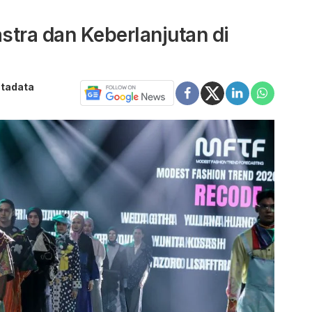
tra dan Keberlanjutan di
atadata