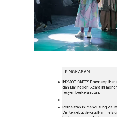
RINGKASAN
IN2MOTIONFEST menampilkan r
dan luar negeri. Acara ini me
fesyen berkelanjutan.
Perhelatan ini mengusung visi 
Visi tersebut diwujudkan melalu