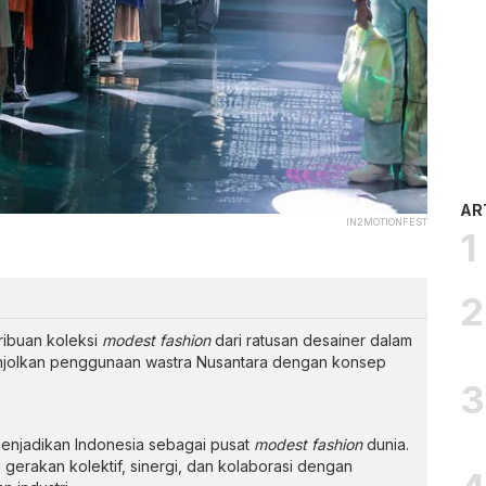
AR
IN2MOTIONFEST
ibuan koleksi
modest fashion
dari ratusan desainer dalam
nonjolkan penggunaan wastra Nusantara dengan konsep
menjadikan Indonesia sebagai pusat
modest fashion
dunia.
i gerakan kolektif, sinergi, dan kolaborasi dengan