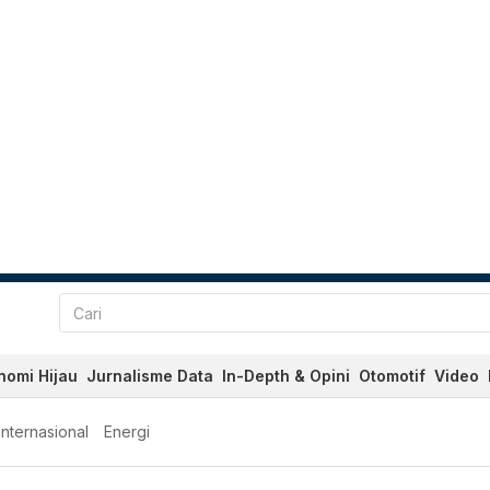
nomi Hijau
Jurnalisme Data
In-Depth & Opini
Otomotif
Video
Internasional
Energi