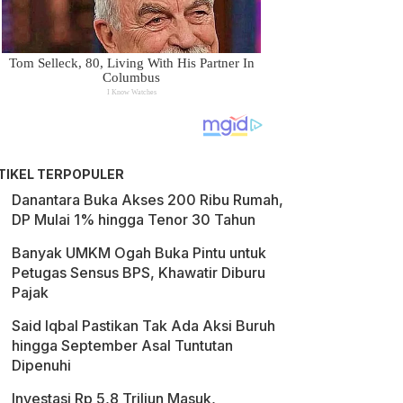
TIKEL TERPOPULER
Danantara Buka Akses 200 Ribu Rumah,
DP Mulai 1% hingga Tenor 30 Tahun
Banyak UMKM Ogah Buka Pintu untuk
Petugas Sensus BPS, Khawatir Diburu
Pajak
Said Iqbal Pastikan Tak Ada Aksi Buruh
hingga September Asal Tuntutan
Dipenuhi
Investasi Rp 5,8 Triliun Masuk,