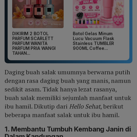
DIKIRIM 2 BOTOL
Botol Gelas Minum
PARFUM SCARLETT
Lucu Vacuum Flask
PARFUM WANITA
Stainless TUMBLER
PARFUM PRIA WANGI
900ML Coffee...
TAHAN...
Daging buah salak umumnya berwarna putih
dengan rasa daging buah yang manis, namun
sedikit asam. Tidak hanya lezat rasanya,
buah salak memiliki sejumlah manfaat untuk
ibu hamil. Dikutip dari
Hello Sehat
, berikut
beberapa manfaat salak untuk ibu hamil.
1. Membantu Tumbuh Kembang Janin di
Dalam Kandungan