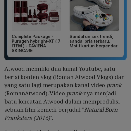
Complete Package -
Sandal unisex trendi,
Puragen hybright-XT ( 7
sandal pria terbaru.
ITEM ) - DAVIENA
Motif kartun berpendar.
SKINCARE
Atwood memiliki dua kanal Youtube, satu
berisi konten vlog (Roman Atwood Vlogs) dan
yang satu lagi merupakan kanal video
prank
(RomanAtwood). Video
prank
-nya menjadi
batu loncatan Atwood dalam memproduksi
sebuah film komedi berjudul "
Natural Born
Pranksters (2016)
".