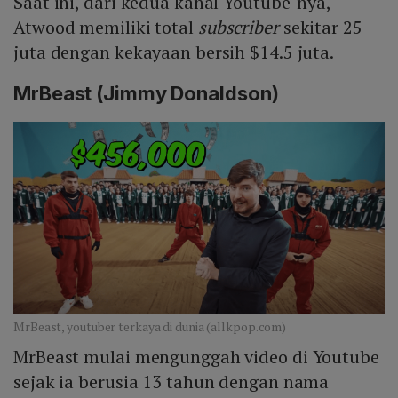
Saat ini, dari kedua kanal Youtube-nya,
Atwood memiliki total
subscriber
sekitar 25
juta dengan kekayaan bersih $14.5 juta.
MrBeast (Jimmy Donaldson)
MrBeast, youtuber terkaya di dunia (allkpop.com)
MrBeast mulai mengunggah video di Youtube
sejak ia berusia 13 tahun dengan nama