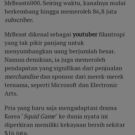
MrBeast6000. Seiring waktu, kanalnya mulai
berkembang hingga memeroleh 86,8 juta
subscriber
.
MrBeast dikenal sebagai
youtuber
filantropi
yang tak pikir panjang untuk
menyumbangkan uang berjumlah besar.
Namun demikian, ia juga memeroleh
pendapatan yang signifikan dari penjualan
merchandise
dan sponsor dari merek-merek
ternama, seperti Microsoft dan Electronic
Arts.
Pria yang baru saja mengadaptasi drama
Korea "
Squid Game
" ke dunia nyata ini
diperkiran memiliki kekayaan bersih sekitar
$16 juta.