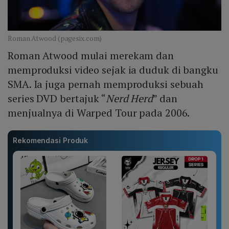
Roman Atwood (pagesix.com)
Roman Atwood mulai merekam dan
memproduksi video sejak ia duduk di bangku
SMA. Ia juga pernah memproduksi sebuah
series DVD bertajuk “
Nerd Herd
” dan
menjualnya di Warped Tour pada 2006.
Rekomendasi Produk