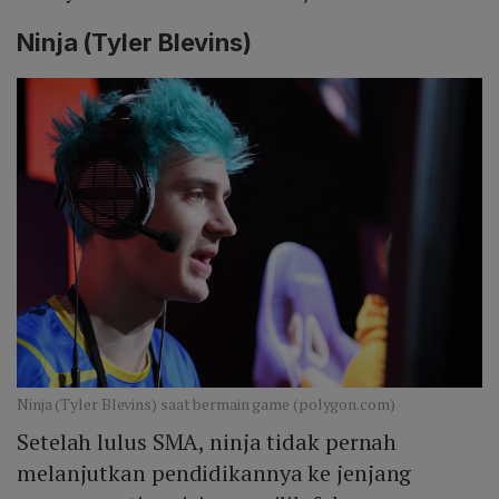
Ninja (Tyler Blevins)
Ninja (Tyler Blevins) saat bermain game (polygon.com)
Setelah lulus SMA, ninja tidak pernah
melanjutkan pendidikannya ke jenjang