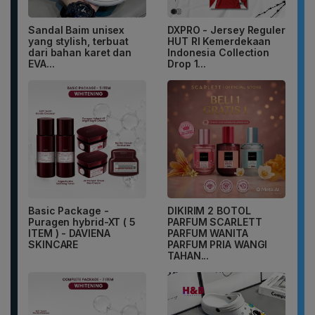
Sandal Baim unisex
DXPRO - Jersey Reguler
yang stylish, terbuat
HUT RI Kemerdekaan
dari bahan karet dan
Indonesia Collection
EVA...
Drop 1...
Basic Package -
DIKIRIM 2 BOTOL
Puragen hybrid-XT ( 5
PARFUM SCARLETT
ITEM ) - DAVIENA
PARFUM WANITA
SKINCARE
PARFUM PRIA WANGI
TAHAN...