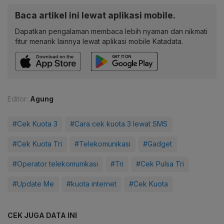
Baca artikel ini lewat aplikasi mobile.
Dapatkan pengalaman membaca lebih nyaman dan nikmati
fitur menarik lainnya lewat aplikasi mobile Katadata.
Editor:
Agung
#Cek Kuota 3
#Cara cek kuota 3 lewat SMS
#Cek Kuota Tri
#Telekomunikasi
#Gadget
#Operator telekomunikasi
#Tri
#Cek Pulsa Tri
#Update Me
#kuota internet
#Cek Kuota
CEK JUGA DATA INI