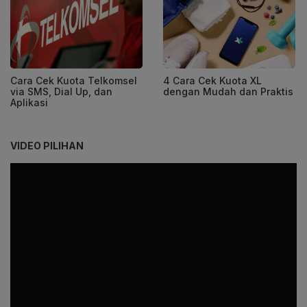
Cara Cek Kuota Telkomsel
4 Cara Cek Kuota XL
via SMS, Dial Up, dan
dengan Mudah dan Praktis
Aplikasi
VIDEO PILIHAN