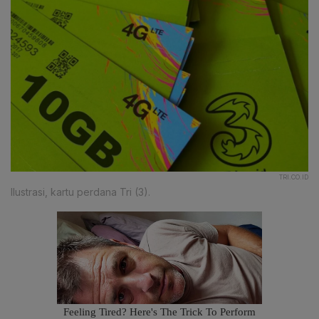
TRI.CO.ID
Ilustrasi, kartu perdana Tri (3).