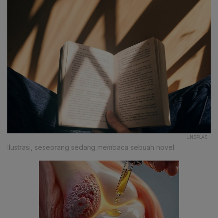
UNSPLASH
Ilustrasi, seseorang sedang membaca sebuah novel.