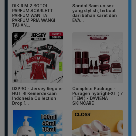
DIKIRIM 2 BOTOL
Sandal Baim unisex
PARFUM SCARLETT
yang stylish, terbuat
PARFUM WANITA
dari bahan karet dan
PARFUM PRIA WANGI
EVA...
TAHAN...
DXPRO - Jersey Reguler
Complete Package -
HUT RI Kemerdekaan
Puragen hybright-XT ( 7
Indonesia Collection
ITEM ) - DAVIENA
Drop 1...
SKINCARE