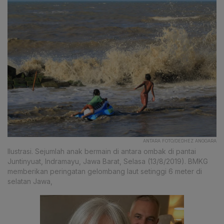
ANTARA FOTO/DEDHEZ ANGGARA
Ilustrasi. Sejumlah anak bermain di antara ombak di pantai
Juntinyuat, Indramayu, Jawa Barat, Selasa (13/8/2019). BMKG
memberikan peringatan gelombang laut setinggi 6 meter di
selatan Jawa,