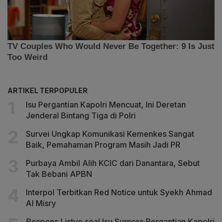
ARTIKEL TERPOPULER
Isu Pergantian Kapolri Mencuat, Ini Deretan
Jenderal Bintang Tiga di Polri
Survei Ungkap Komunikasi Kemenkes Sangat
Baik, Pemahaman Program Masih Jadi PR
Purbaya Ambil Alih KCIC dari Danantara, Sebut
Tak Bebani APBN
Interpol Terbitkan Red Notice untuk Syekh Ahmad
Al Misry
Respons Listyo soal Isu Surpres Pergantian Kapolri