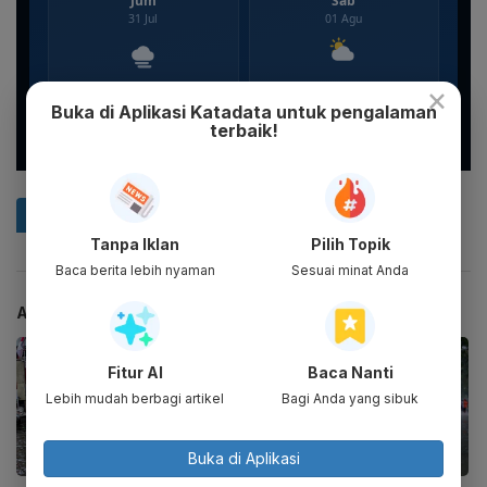
×
Buka di Aplikasi Katadata untuk pengalaman
terbaik!
Tanpa Iklan
Pilih Topik
Baca berita lebih nyaman
Sesuai minat Anda
ARTIKEL TERKAIT
Fitur AI
Baca Nanti
Lebih mudah berbagi artikel
Bagi Anda yang sibuk
Buka di Aplikasi