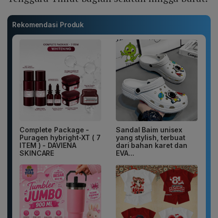
Rekomendasi Produk
Complete Package -
Sandal Baim unisex
Puragen hybright-XT ( 7
yang stylish, terbuat
ITEM ) - DAVIENA
dari bahan karet dan
SKINCARE
EVA...