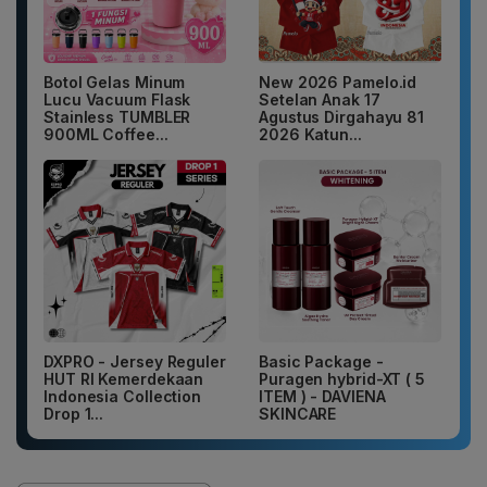
Botol Gelas Minum
New 2026 Pamelo.id
Lucu Vacuum Flask
Setelan Anak 17
Stainless TUMBLER
Agustus Dirgahayu 81
900ML Coffee...
2026 Katun...
DXPRO - Jersey Reguler
Basic Package -
HUT RI Kemerdekaan
Puragen hybrid-XT ( 5
Indonesia Collection
ITEM ) - DAVIENA
Drop 1...
SKINCARE